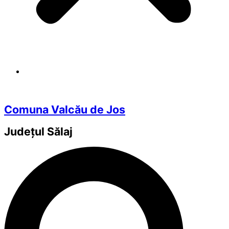
Comuna Valcău de Jos
Județul
Sălaj