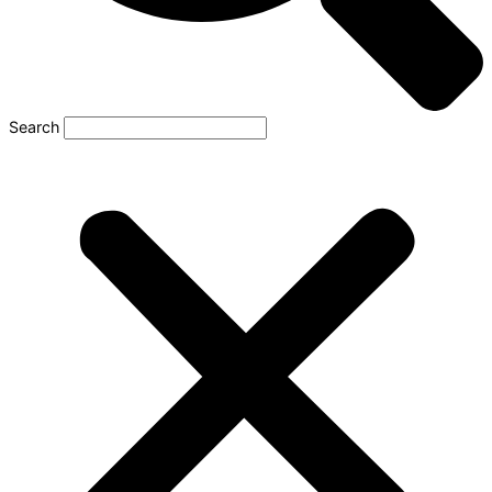
Search