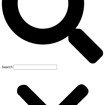
Search