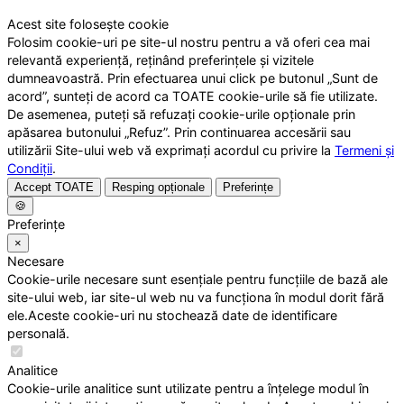
Acest site folosește cookie
Folosim cookie-uri pe site-ul nostru pentru a vă oferi cea mai
relevantă experiență, reținând preferințele și vizitele
dumneavoastră. Prin efectuarea unui click pe butonul „Sunt de
acord”, sunteți de acord ca TOATE cookie-urile să fie utilizate.
De asemenea, puteți să refuzați cookie-urile opționale prin
apăsarea butonului „Refuz”. Prin continuarea accesării sau
utilizării Site-ului web vă exprimați acordul cu privire la
Termeni și
Condiții
.
Accept TOATE
Resping opționale
Preferințe
🍪
Preferințe
×
Necesare
Cookie-urile necesare sunt esențiale pentru funcțiile de bază ale
site-ului web, iar site-ul web nu va funcționa în modul dorit fără
ele.Aceste cookie-uri nu stochează date de identificare
personală.
Analitice
Cookie-urile analitice sunt utilizate pentru a înțelege modul în