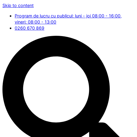
Skip to content
Program de lucru cu publicul: luni - joi 08:00 - 16:00,
vineri: 08:00 - 13:00
0260 670 869