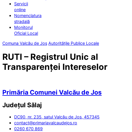
Servicii
online
Nomenclatura
stradală
Monitorul
Oficial Local
Comuna Valcău de Jos
Autoritățile Publice Locale
RUTI – Registrul Unic al
Transparenței Intereselor
Primăria Comunei Valcău de Jos
Județul
Sălaj
DC90, nr. 235, satul Valcău de Jos, 457345
contact@primariavalcaudejos.ro
0260 670 869