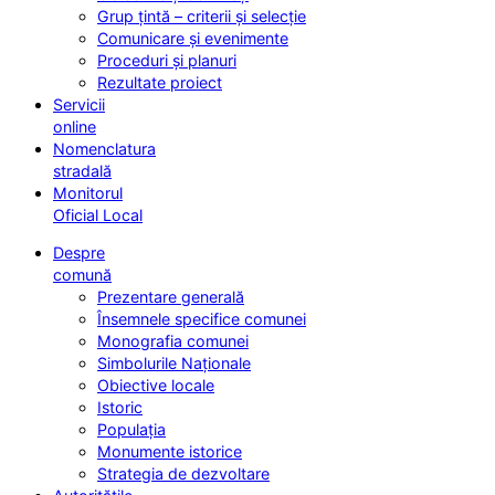
Grup țintă – criterii și selecție
Comunicare și evenimente
Proceduri și planuri
Rezultate proiect
Servicii
online
Nomenclatura
stradală
Monitorul
Oficial Local
Despre
comună
Prezentare generală
Însemnele specifice comunei
Monografia comunei
Simbolurile Naționale
Obiective locale
Istoric
Populația
Monumente istorice
Strategia de dezvoltare