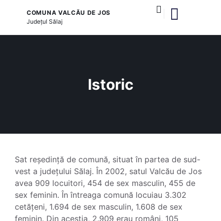
COMUNA VALCĂU DE JOS
Județul
Sălaj
și serviciile publice
Proiect PIDS 6.1 – Îngrijire vârstnici
Istoric
Sat reședință de comună, situat în partea de sud-
vest a județului Sălaj. În 2002, satul Valcău de Jos
avea 909 locuitori, 454 de sex masculin, 455 de
sex feminin. În întreaga comună locuiau 3.302
cetățeni, 1.694 de sex masculin, 1.608 de sex
feminin. Din acesția, 2.909 erau români, 105