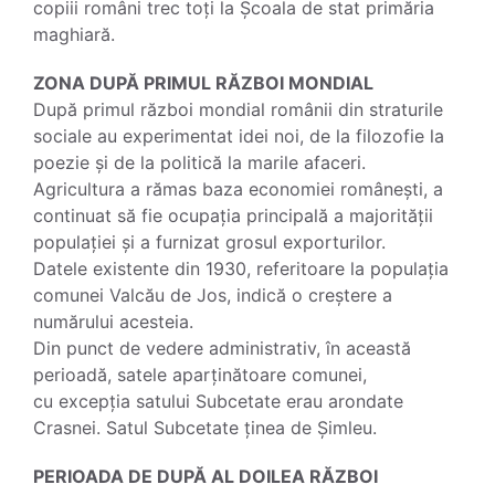
copiii români trec toți la Școala de stat primăria
maghiară.
ZONA DUPĂ PRIMUL RĂZBOI MONDIAL
După primul război mondial românii din straturile
sociale au experimentat idei noi, de la filozofie la
poezie și de la politică la marile afaceri.
Agricultura a rămas baza economiei românești, a
continuat să fie ocupația principală a majorității
populației și a furnizat grosul exporturilor.
Datele existente din 1930, referitoare la populația
comunei Valcău de Jos, indică o creștere a
numărului acesteia.
Din punct de vedere administrativ, în această
perioadă, satele aparținătoare comunei,
cu excepția satului Subcetate erau arondate
Crasnei. Satul Subcetate ținea de Șimleu.
PERIOADA DE DUPĂ AL DOILEA RĂZBOI