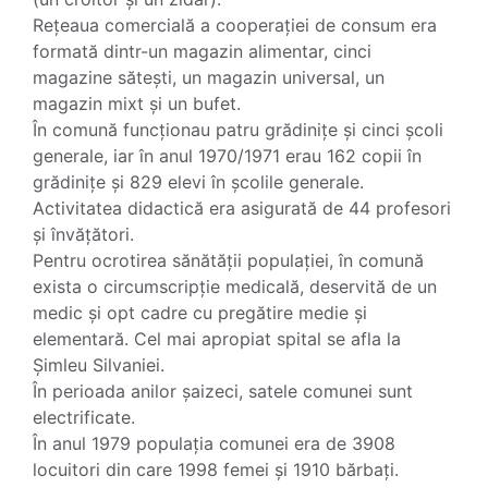
Rețeaua comercială a cooperației de consum era
formată dintr-un magazin alimentar, cinci
magazine sătești, un magazin universal, un
magazin mixt și un bufet.
În comună funcționau patru grădinițe și cinci școli
generale, iar în anul 1970/1971 erau 162 copii în
grădinițe și 829 elevi în școlile generale.
Activitatea didactică era asigurată de 44 profesori
și învățători.
Pentru ocrotirea sănătății populației, în comună
exista o circumscripție medicală, deservită de un
medic și opt cadre cu pregătire medie și
elementară. Cel mai apropiat spital se afla la
Șimleu Silvaniei.
În perioada anilor șaizeci, satele comunei sunt
electrificate.
În anul 1979 populația comunei era de 3908
locuitori din care 1998 femei și 1910 bărbați.