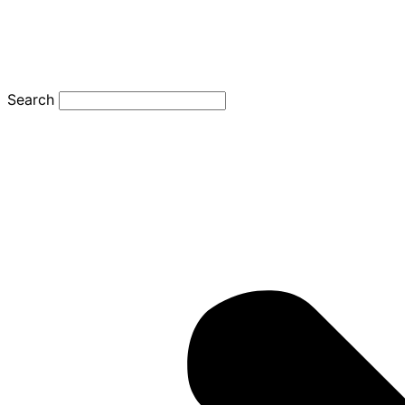
Search