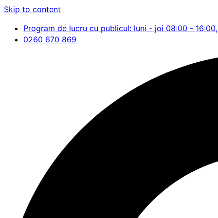
Skip to content
Program de lucru cu publicul: luni - joi 08:00 - 16:00,
0260 670 869