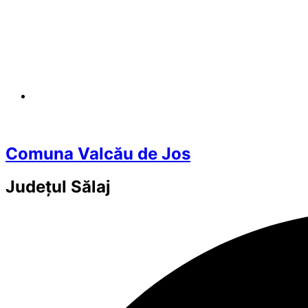
Comuna Valcău de Jos
Județul
Sălaj