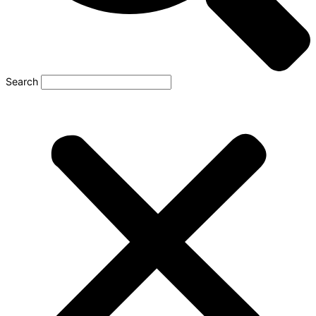
Search