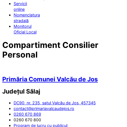
Servicii
online
Nomenclatura
stradală
Monitorul
Oficial Local
Compartiment Consilier
Personal
Primăria Comunei Valcău de Jos
Județul
Sălaj
DC90, nr. 235, satul Valcău de Jos, 457345
contact@primariavalcaudejos.ro
0260 670 869
0260 670 800
Program de lucru cu publicul: