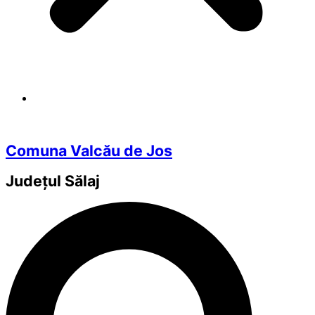
Comuna Valcău de Jos
Județul
Sălaj