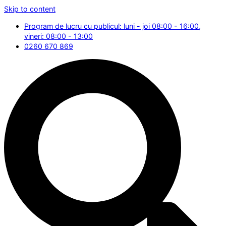
Skip to content
Program de lucru cu publicul: luni - joi 08:00 - 16:00,
vineri: 08:00 - 13:00
0260 670 869