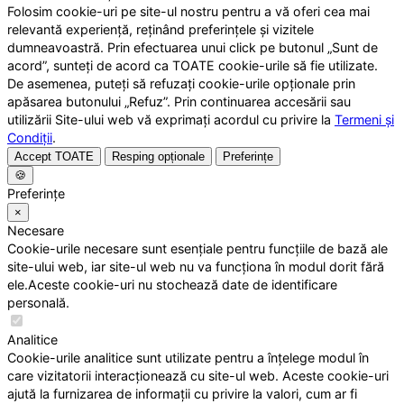
Folosim cookie-uri pe site-ul nostru pentru a vă oferi cea mai
relevantă experiență, reținând preferințele și vizitele
dumneavoastră. Prin efectuarea unui click pe butonul „Sunt de
acord”, sunteți de acord ca TOATE cookie-urile să fie utilizate.
De asemenea, puteți să refuzați cookie-urile opționale prin
apăsarea butonului „Refuz”. Prin continuarea accesării sau
utilizării Site-ului web vă exprimați acordul cu privire la
Termeni și
Condiții
.
Accept TOATE
Resping opționale
Preferințe
🍪
Preferințe
×
Necesare
Cookie-urile necesare sunt esențiale pentru funcțiile de bază ale
site-ului web, iar site-ul web nu va funcționa în modul dorit fără
ele.Aceste cookie-uri nu stochează date de identificare
personală.
Analitice
Cookie-urile analitice sunt utilizate pentru a înțelege modul în
care vizitatorii interacționează cu site-ul web. Aceste cookie-uri
ajută la furnizarea de informații cu privire la valori, cum ar fi