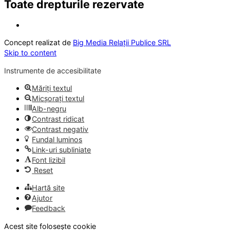
Toate drepturile rezervate
Concept realizat de
Big Media Relații Publice SRL
Skip to content
Instrumente de accesibilitate
Măriți textul
Micșorați textul
Alb-negru
Contrast ridicat
Contrast negativ
Fundal luminos
Link-uri subliniate
Font lizibil
Reset
Hartă site
Ajutor
Feedback
Acest site folosește cookie