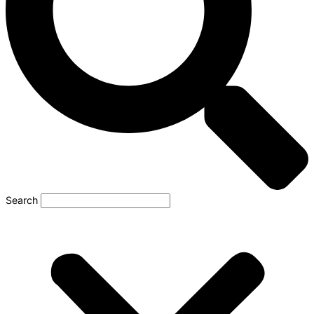
Search