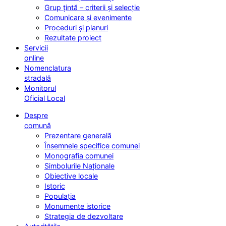
Grup țintă – criterii și selecție
Comunicare și evenimente
Proceduri și planuri
Rezultate proiect
Servicii
online
Nomenclatura
stradală
Monitorul
Oficial Local
Despre
comună
Prezentare generală
Însemnele specifice comunei
Monografia comunei
Simbolurile Naționale
Obiective locale
Istoric
Populația
Monumente istorice
Strategia de dezvoltare