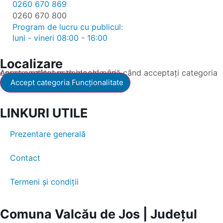
0260 670 869
0260 670 800
Program de lucru cu publicul:
luni - vineri 08:00 - 16:00
Localizare
Acest conținut este blocat până când acceptați categoria corespunzătoare de cookie-uri.
Accept categoria Funcționalitate
LINKURI UTILE
Prezentare generală
Contact
Termeni și condiții
Comuna Valcău de Jos | Județul