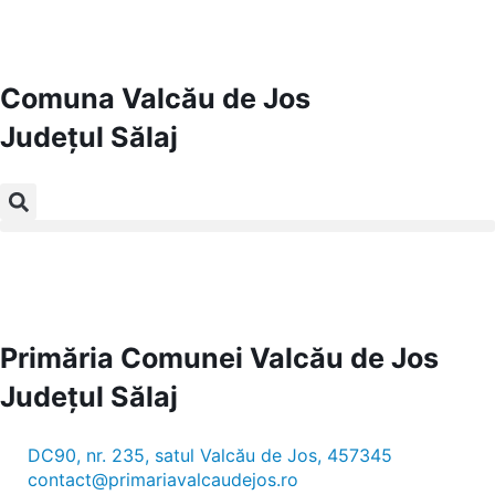
Comuna Valcău de Jos
Județul
Sălaj
Primăria Comunei Valcău de Jos
Județul
Sălaj
DC90, nr. 235, satul Valcău de Jos, 457345
contact@primariavalcaudejos.ro