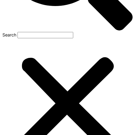
Search