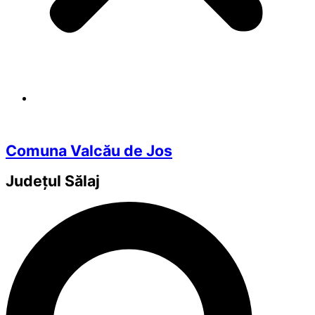
Comuna Valcău de Jos
Județul
Sălaj