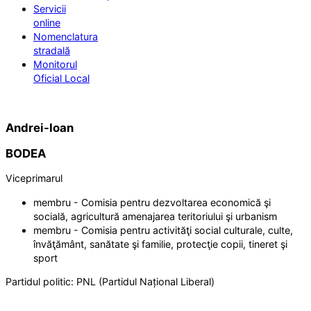
Servicii
online
Nomenclatura
stradală
Monitorul
Oficial Local
Andrei-Ioan
BODEA
Viceprimarul
membru - Comisia pentru dezvoltarea economică şi
socială, agricultură amenajarea teritoriului şi urbanism
membru - Comisia pentru activităţi social culturale, culte,
învăţământ, sanătate şi familie, protecţie copii, tineret şi
sport
Partidul politic:
PNL (Partidul Național Liberal)