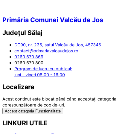
Primăria Comunei Valcău de Jos
Județul
Sălaj
DC90, nr. 235, satul Valcău de Jos, 457345
contact@primariavalcaudejos.ro
0260 670 869
0260 670 800
Program de lucru cu publicul:
luni - vineri 08:00 - 16:00
Localizare
Acest conținut este blocat până când acceptați categoria
corespunzătoare de cookie-uri.
Accept categoria Funcționalitate
LINKURI UTILE