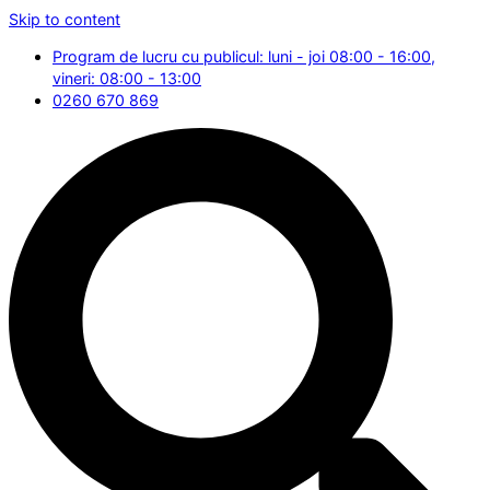
Skip to content
Program de lucru cu publicul: luni - joi 08:00 - 16:00,
vineri: 08:00 - 13:00
0260 670 869