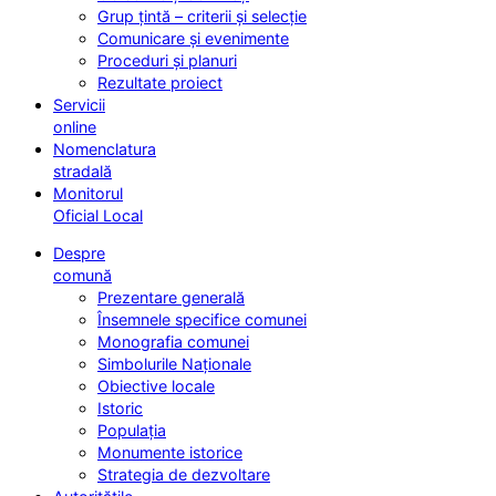
Grup țintă – criterii și selecție
Comunicare și evenimente
Proceduri și planuri
Rezultate proiect
Servicii
online
Nomenclatura
stradală
Monitorul
Oficial Local
Despre
comună
Prezentare generală
Însemnele specifice comunei
Monografia comunei
Simbolurile Naționale
Obiective locale
Istoric
Populația
Monumente istorice
Strategia de dezvoltare