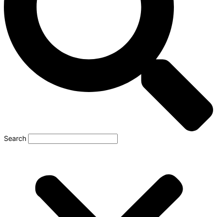
Search