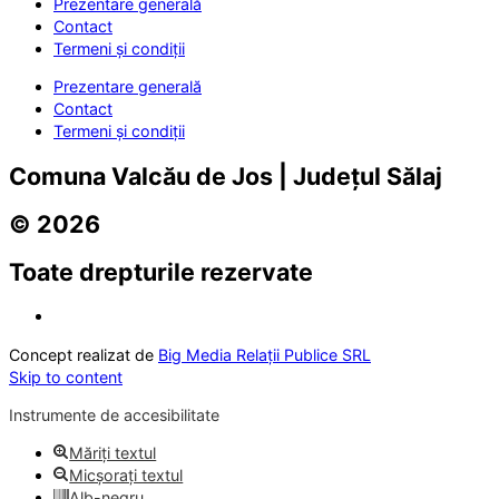
Prezentare generală
Contact
Termeni și condiții
Prezentare generală
Contact
Termeni și condiții
Comuna Valcău de Jos | Județul Sălaj
© 2026
Toate drepturile rezervate
Concept realizat de
Big Media Relații Publice SRL
Skip to content
Instrumente de accesibilitate
Măriți textul
Micșorați textul
Alb-negru