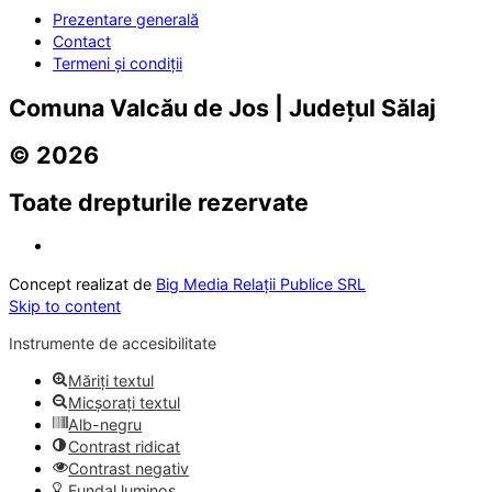
Prezentare generală
Contact
Termeni și condiții
Comuna Valcău de Jos | Județul Sălaj
© 2026
Toate drepturile rezervate
Concept realizat de
Big Media Relații Publice SRL
Skip to content
Instrumente de accesibilitate
Măriți textul
Micșorați textul
Alb-negru
Contrast ridicat
Contrast negativ
Fundal luminos