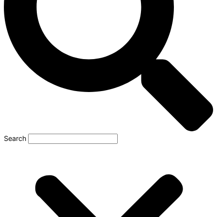
Search