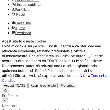
Link-uri subliniate
Font lizibil
Reset
Hartă site
Ajutor
Feedback
Acest site folosește cookie
Folosim cookie-uri pe site-ul nostru pentru a vă oferi cea mai
relevantă experiență, reținând preferințele și vizitele
dumneavoastră. Prin efectuarea unui click pe butonul „Sunt de
acord”, sunteți de acord ca TOATE cookie-urile să fie utilizate.
De asemenea, puteți să refuzați cookie-urile opționale prin
apăsarea butonului „Refuz”. Prin continuarea accesării sau
utilizării Site-ului web vă exprimați acordul cu privire la
Termeni și
Condiții
.
Accept TOATE
Resping opționale
Preferințe
🍪
Preferințe
×
Necesare