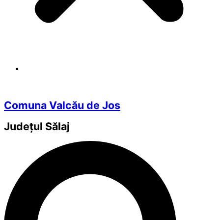
Comuna Valcău de Jos
Județul
Sălaj