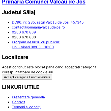
Primăria Comunei Valcău de Jos
Județul
Sălaj
DC90, nr. 235, satul Valcău de Jos, 457345
contact@primariavalcaudejos.ro
0260 670 869
0260 670 800
Program de lucru cu publicul:
luni - vineri 08:00 - 16:00
Localizare
Acest conținut este blocat până când acceptați categoria
corespunzătoare de cookie-uri.
Accept categoria Funcționalitate
LINKURI UTILE
Prezentare generală
Contact
Termeni și condiții