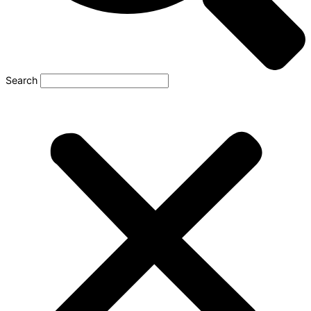
Search