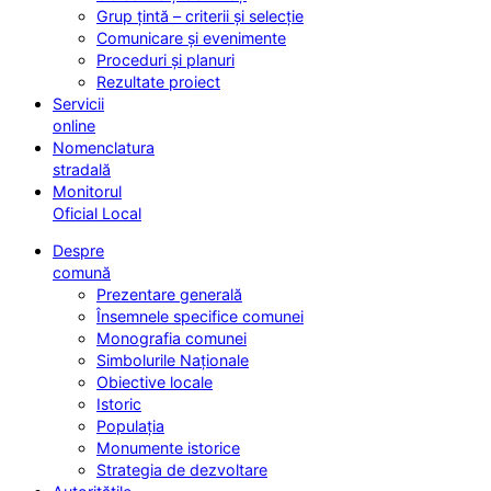
Grup țintă – criterii și selecție
Comunicare și evenimente
Proceduri și planuri
Rezultate proiect
Servicii
online
Nomenclatura
stradală
Monitorul
Oficial Local
Despre
comună
Prezentare generală
Însemnele specifice comunei
Monografia comunei
Simbolurile Naționale
Obiective locale
Istoric
Populația
Monumente istorice
Strategia de dezvoltare