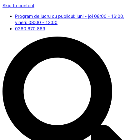
Skip to content
Program de lucru cu publicul: luni - joi 08:00 - 16:00,
vineri: 08:00 - 13:00
0260 670 869