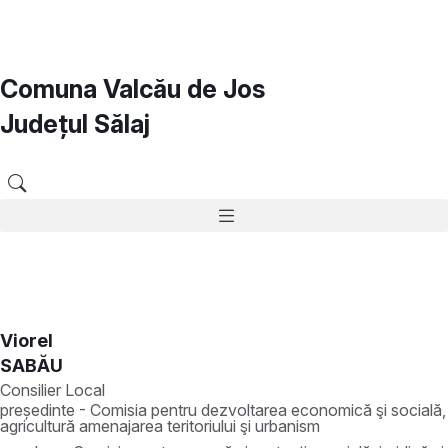
Comuna Valcău de Jos
Județul
Sălaj
Viorel
SABĂU
Consilier Local
președinte - Comisia pentru dezvoltarea economică şi socială,
agricultură amenajarea teritoriului şi urbanism