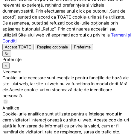
relevantă experiență, reținând preferințele și vizitele
dumneavoastră. Prin efectuarea unui click pe butonul „Sunt de
acord”, sunteți de acord ca TOATE cookie-urile să fie utilizate.
De asemenea, puteți să refuzați cookie-urile opționale prin
apăsarea butonului „Refuz”. Prin continuarea accesării sau
utilizării Site-ului web vă exprimați acordul cu privire la
Termeni și
Condiții
.
Accept TOATE
Resping opționale
Preferințe
🍪
Preferințe
×
Necesare
Cookie-urile necesare sunt esențiale pentru funcțiile de bază ale
site-ului web, iar site-ul web nu va funcționa în modul dorit fără
ele.Aceste cookie-uri nu stochează date de identificare
personală.
Analitice
Cookie-urile analitice sunt utilizate pentru a înțelege modul în
care vizitatorii interacționează cu site-ul web. Aceste cookie-uri
ajută la furnizarea de informații cu privire la valori, cum ar fi
numărul de vizitatori, rata de respingere, sursa de trafic etc.