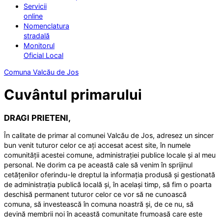
Servicii
online
Nomenclatura
stradală
Monitorul
Oficial Local
Comuna Valcău de Jos
Cuvântul primarului
DRAGI PRIETENI,
În calitate de primar al comunei Valcău de Jos, adresez un sincer
bun venit tuturor celor ce ați accesat acest site, în numele
comunității acestei comune, administrației publice locale și al meu
personal. Ne dorim ca pe această cale să venim în sprijinul
cetățenilor oferindu-le dreptul la informația produsă și gestionată
de administrația publică locală și, în același timp, să fim o poarta
deschisă permanent tuturor celor ce vor să ne cunoască
comuna, să investească în comuna noastră și, de ce nu, să
devină membrii noi în această comunitate frumoasă care este