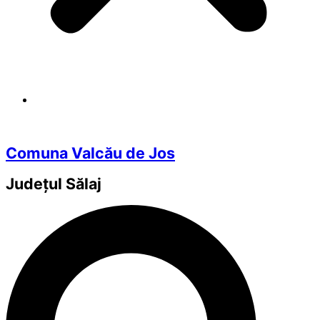
Comuna Valcău de Jos
Județul
Sălaj