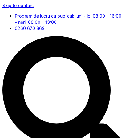
Skip to content
Program de lucru cu publicul: luni - joi 08:00 - 16:00,
vineri: 08:00 - 13:00
0260 670 869