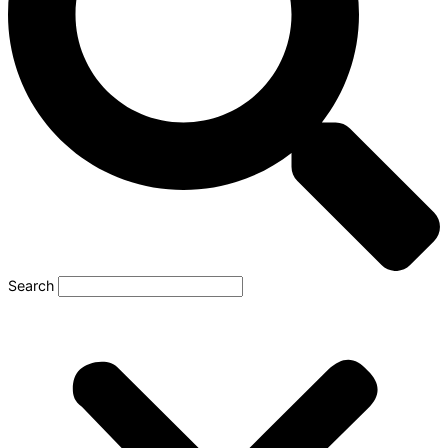
Search