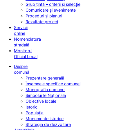
Grup țintă – criterii și selecție
Comunicare și evenimente
Proceduri și planuri
Rezultate proiect
Servicii
online
Nomenclatura
stradală
Monitorul
Oficial Local
Despre
comună
Prezentare generală
Însemnele specifice comunei
Monografia comunei
Simbolurile Naționale
Obiective locale
Istoric
Populația
Monumente istorice
Strategia de dezvoltare