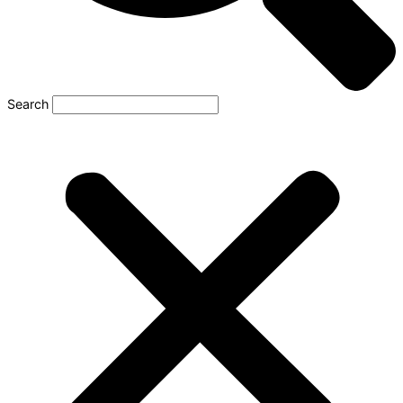
Search