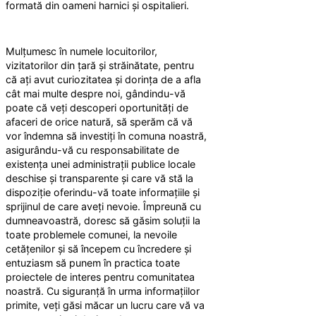
formată din oameni harnici și ospitalieri.
Mulțumesc în numele locuitorilor,
vizitatorilor din țară și străinătate, pentru
că ați avut curiozitatea și dorința de a afla
cât mai multe despre noi, gândindu-vă
poate că veți descoperi oportunități de
afaceri de orice natură, să sperăm că vă
vor îndemna să investiți în comuna noastră,
asigurându-vă cu responsabilitate de
existența unei administrații publice locale
deschise și transparente și care vă stă la
dispoziție oferindu-vă toate informațiile și
sprijinul de care aveți nevoie. Împreună cu
dumneavoastră, doresc să găsim soluții la
toate problemele comunei, la nevoile
cetățenilor și să începem cu încredere și
entuziasm să punem în practica toate
proiectele de interes pentru comunitatea
noastră. Cu siguranță în urma informațiilor
primite, veți găsi măcar un lucru care vă va