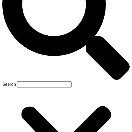
Search