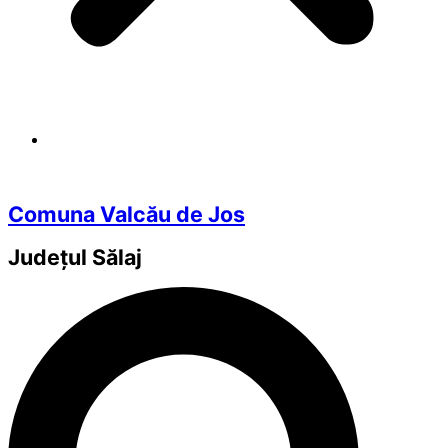
Comuna Valcău de Jos
Județul
Sălaj