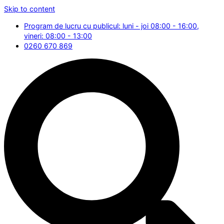
Skip to content
Program de lucru cu publicul: luni - joi 08:00 - 16:00,
vineri: 08:00 - 13:00
0260 670 869