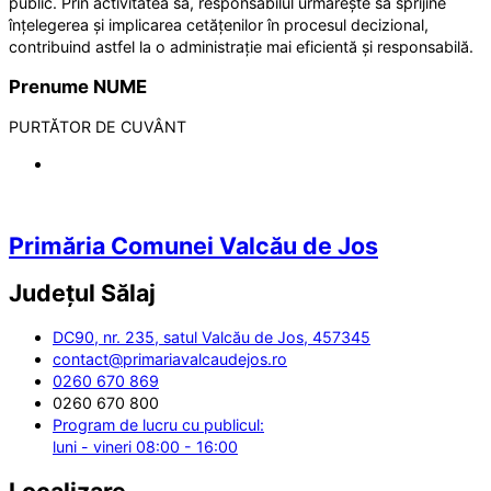
public. Prin activitatea sa, responsabilul urmărește să sprijine
înțelegerea și implicarea cetățenilor în procesul decizional,
contribuind astfel la o administrație mai eficientă și responsabilă.
Prenume NUME
PURTĂTOR DE CUVÂNT
Primăria Comunei Valcău de Jos
Județul
Sălaj
DC90, nr. 235, satul Valcău de Jos, 457345
contact@primariavalcaudejos.ro
0260 670 869
0260 670 800
Program de lucru cu publicul:
luni - vineri 08:00 - 16:00
Localizare