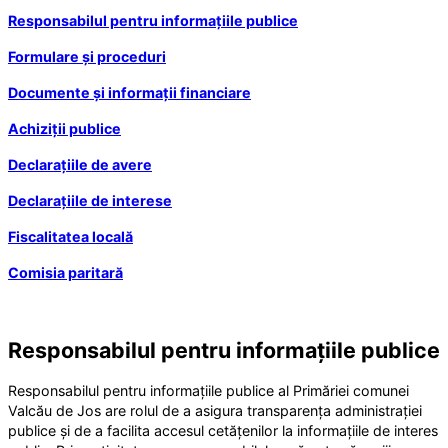
Responsabilul pentru informațiile publice
Formulare și proceduri
Documente și informații financiare
Achiziții publice
Declarațiile de avere
Declarațiile de interese
Fiscalitatea locală
Comisia paritară
Responsabilul pentru informațiile publice
Responsabilul pentru informațiile publice al Primăriei comunei
Valcău de Jos are rolul de a asigura transparența administrației
publice și de a facilita accesul cetățenilor la informațiile de interes