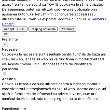
acord”, sunteți de acord ca TOATE cookie-urile să fie utilizate.
De asemenea, puteți să refuzați cookie-urile opționale prin
apăsarea butonului „Refuz”. Prin continuarea accesării sau
utilizării Site-ului web vă exprimați acordul cu privire la
Termeni și
Condiții
.
Accept TOATE
Resping opționale
Preferințe
🍪
Preferințe
×
Necesare
Cookie-urile necesare sunt esențiale pentru funcțiile de bază ale
site-ului web, iar site-ul web nu va funcționa în modul dorit fără
ele.Aceste cookie-uri nu stochează date de identificare
personală.
Analitice
Cookie-urile analitice sunt utilizate pentru a înțelege modul în
care vizitatorii interacționează cu site-ul web. Aceste cookie-uri
ajută la furnizarea de informații cu privire la valori, cum ar fi
numărul de vizitatori, rata de respingere, sursa de trafic etc.
Funcționalitate