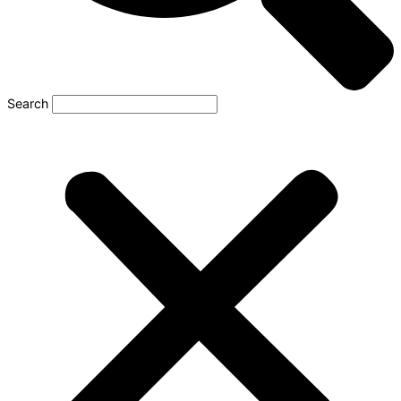
Search