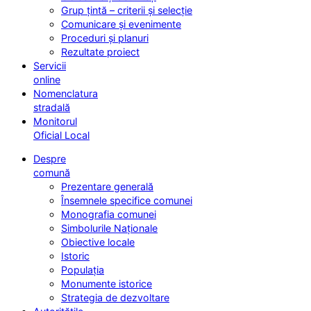
Grup țintă – criterii și selecție
Comunicare și evenimente
Proceduri și planuri
Rezultate proiect
Servicii
online
Nomenclatura
stradală
Monitorul
Oficial Local
Despre
comună
Prezentare generală
Însemnele specifice comunei
Monografia comunei
Simbolurile Naționale
Obiective locale
Istoric
Populația
Monumente istorice
Strategia de dezvoltare