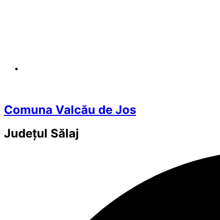
Comuna Valcău de Jos
Județul
Sălaj