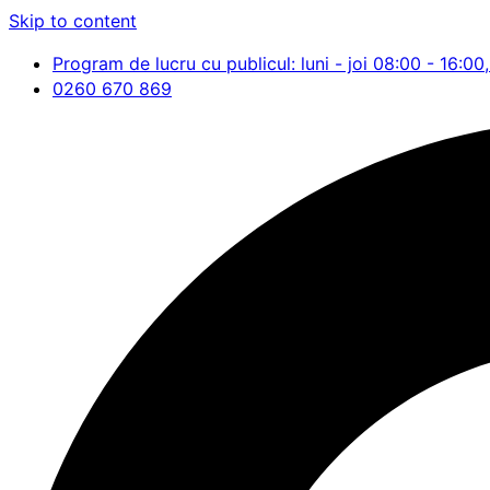
Skip to content
Program de lucru cu publicul: luni - joi 08:00 - 16:00,
0260 670 869