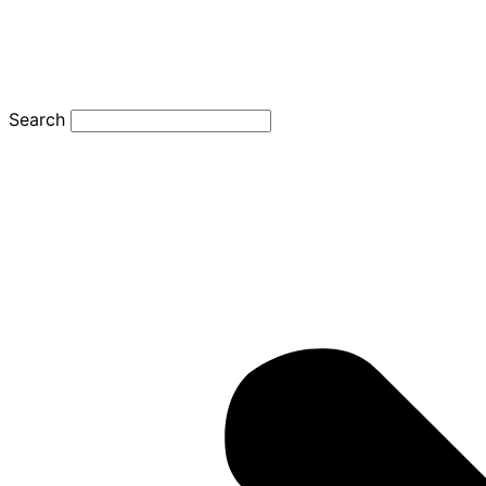
Search