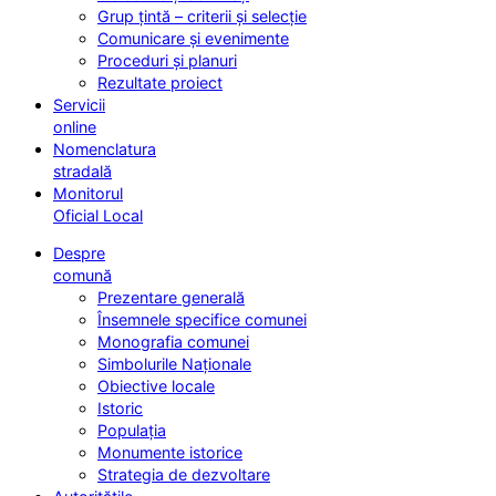
Grup țintă – criterii și selecție
Comunicare și evenimente
Proceduri și planuri
Rezultate proiect
Servicii
online
Nomenclatura
stradală
Monitorul
Oficial Local
Despre
comună
Prezentare generală
Însemnele specifice comunei
Monografia comunei
Simbolurile Naționale
Obiective locale
Istoric
Populația
Monumente istorice
Strategia de dezvoltare