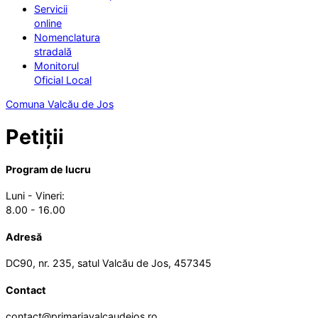
Servicii
online
Nomenclatura
stradală
Monitorul
Oficial Local
Comuna Valcău de Jos
Petiții
Program de lucru
Luni - Vineri:
8.00 - 16.00
Adresă
DC90, nr. 235, satul Valcău de Jos, 457345
Contact
contact@primariavalcaudejos.ro