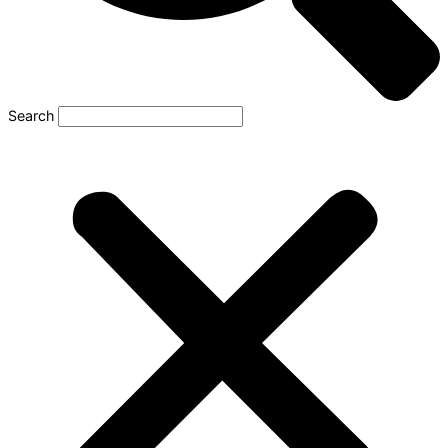
Search