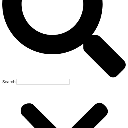
Search