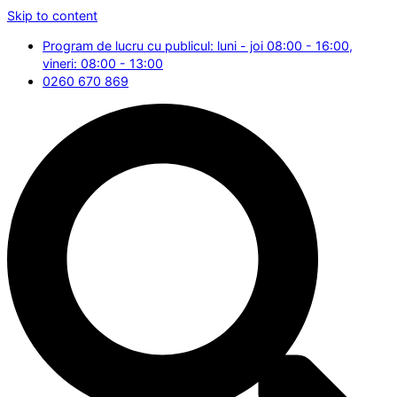
Skip to content
Program de lucru cu publicul: luni - joi 08:00 - 16:00,
vineri: 08:00 - 13:00
0260 670 869