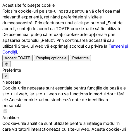
Acest site folosește cookie
Folosim cookie-uri pe site-ul nostru pentru a vă oferi cea mai
relevantă experiență, reținând preferințele și vizitele
dumneavoastră. Prin efectuarea unui click pe butonul „Sunt de
acord”, sunteți de acord ca TOATE cookie-urile să fie utilizate.
De asemenea, puteți să refuzați cookie-urile opționale prin
apăsarea butonului „Refuz”. Prin continuarea accesării sau
utilizării Site-ului web vă exprimați acordul cu privire la
Termeni și
Condiții
.
Accept TOATE
Resping opționale
Preferințe
🍪
Preferințe
×
Necesare
Cookie-urile necesare sunt esențiale pentru funcțiile de bază ale
site-ului web, iar site-ul web nu va funcționa în modul dorit fără
ele.Aceste cookie-uri nu stochează date de identificare
personală.
Analitice
Cookie-urile analitice sunt utilizate pentru a înțelege modul în
care vizitatorii interacționează cu site-ul web. Aceste cookie-uri