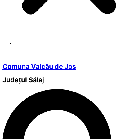
Comuna Valcău de Jos
Județul
Sălaj