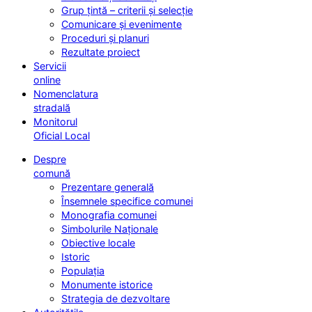
Grup țintă – criterii și selecție
Comunicare și evenimente
Proceduri și planuri
Rezultate proiect
Servicii
online
Nomenclatura
stradală
Monitorul
Oficial Local
Despre
comună
Prezentare generală
Însemnele specifice comunei
Monografia comunei
Simbolurile Naționale
Obiective locale
Istoric
Populația
Monumente istorice
Strategia de dezvoltare