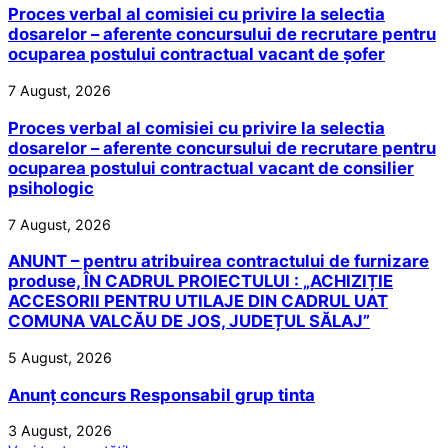
Proces verbal al comisiei cu privire la selectia
dosarelor – aferente concursului de recrutare pentru
ocuparea postului contractual vacant de șofer
7 August, 2026
Proces verbal al comisiei cu privire la selectia
dosarelor – aferente concursului de recrutare pentru
ocuparea postului contractual vacant de consilier
psihologic
7 August, 2026
ANUNT – pentru atribuirea contractului de furnizare
produse, ÎN CADRUL PROIECTULUI : „ACHIZIȚIE
ACCESORII PENTRU UTILAJE DIN CADRUL UAT
COMUNA VALCĂU DE JOS, JUDEȚUL SĂLAJ”
5 August, 2026
Anunț concurs Responsabil grup tinta
3 August, 2026