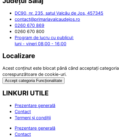
Județul
Sălaj
DC90, nr. 235, satul Valcău de Jos, 457345
contact@primariavalcaudejos.ro
0260 670 869
0260 670 800
Program de lucru cu publicul:
luni - vineri 08:00 - 16:00
Localizare
Acest conținut este blocat până când acceptați categoria
corespunzătoare de cookie-uri.
Accept categoria Funcționalitate
LINKURI UTILE
Prezentare generală
Contact
Termeni și condiții
Prezentare generală
Contact