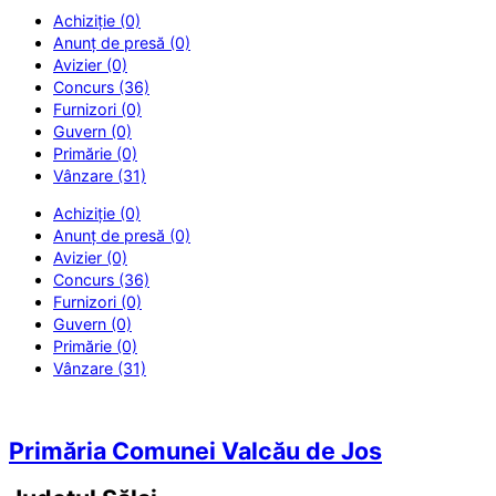
Achiziție (0)
Anunț de presă (0)
Avizier (0)
Concurs (36)
Furnizori (0)
Guvern (0)
Primărie (0)
Vânzare (31)
Achiziție (0)
Anunț de presă (0)
Avizier (0)
Concurs (36)
Furnizori (0)
Guvern (0)
Primărie (0)
Vânzare (31)
Primăria Comunei Valcău de Jos