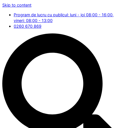
Skip to content
Program de lucru cu publicul: luni - joi 08:00 - 16:00,
vineri: 08:00 - 13:00
0260 670 869