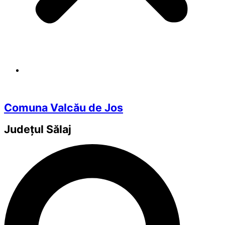
Comuna Valcău de Jos
Județul
Sălaj