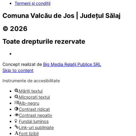
Termeni și condiții
Comuna Valcău de Jos | Județul Sălaj
© 2026
Toate drepturile rezervate
Concept realizat de
Big Media Relații Publice SRL
Skip to content
Instrumente de accesibilitate
Măriți textul
Micșorați textul
Alb-negru
Contrast ridicat
Contrast negativ
Fundal luminos
Link-uri subliniate
Font lizibil