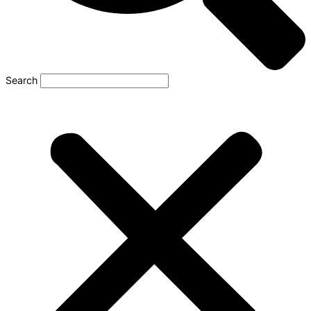
Search