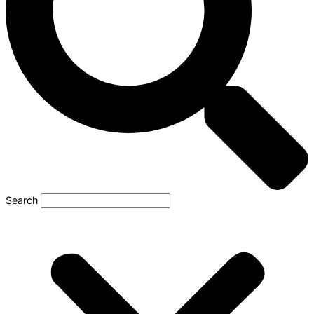
Search