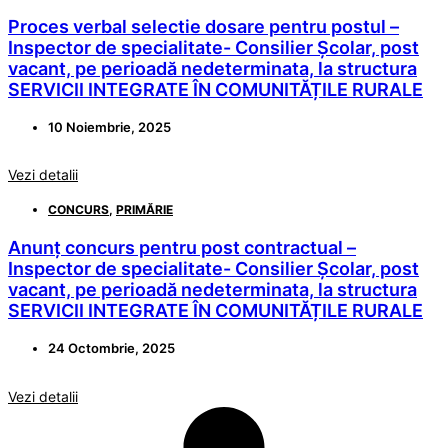
Proces verbal selectie dosare pentru postul –
Inspector de specialitate- Consilier Școlar, post
vacant, pe perioadă nedeterminata, la structura
SERVICII INTEGRATE ÎN COMUNITĂȚILE RURALE
10 Noiembrie, 2025
Vezi detalii
CONCURS
,
PRIMĂRIE
Anunț concurs pentru post contractual –
Inspector de specialitate- Consilier Școlar, post
vacant, pe perioadă nedeterminata, la structura
SERVICII INTEGRATE ÎN COMUNITĂȚILE RURALE
24 Octombrie, 2025
Vezi detalii