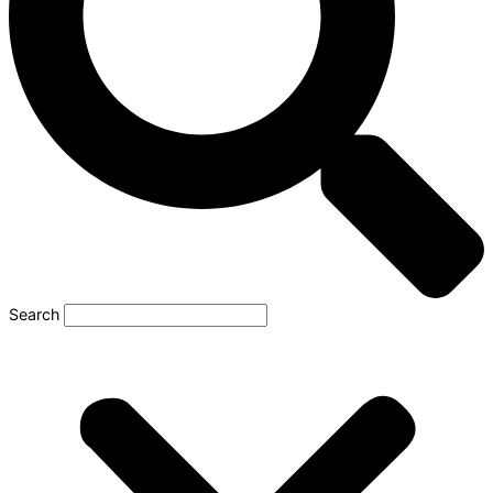
Search