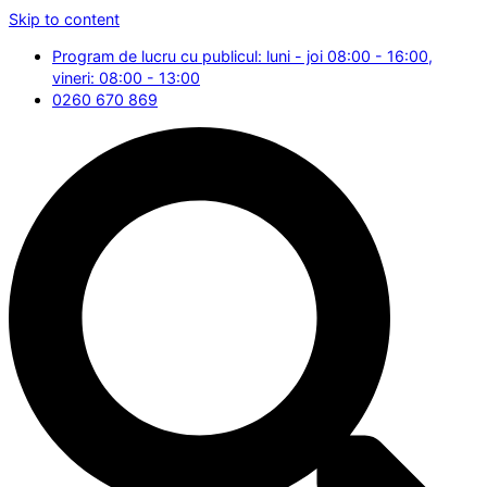
Skip to content
Program de lucru cu publicul: luni - joi 08:00 - 16:00,
vineri: 08:00 - 13:00
0260 670 869