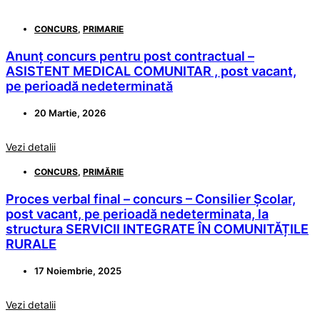
CONCURS
,
PRIMARIE
Anunț concurs pentru post contractual –
ASISTENT MEDICAL COMUNITAR , post vacant,
pe perioadă nedeterminată
20 Martie, 2026
Vezi detalii
CONCURS
,
PRIMĂRIE
Proces verbal final – concurs – Consilier Școlar,
post vacant, pe perioadă nedeterminata, la
structura SERVICII INTEGRATE ÎN COMUNITĂȚILE
RURALE
17 Noiembrie, 2025
Vezi detalii