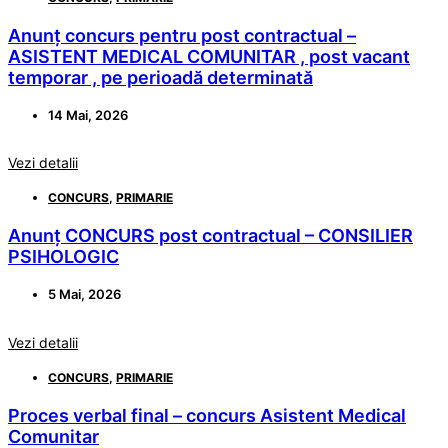
Anunț concurs pentru post contractual –
ASISTENT MEDICAL COMUNITAR , post vacant
temporar , pe perioadă determinată
14 Mai, 2026
Vezi detalii
CONCURS
,
PRIMARIE
Anunț CONCURS post contractual – CONSILIER
PSIHOLOGIC
5 Mai, 2026
Vezi detalii
CONCURS
,
PRIMARIE
Proces verbal final – concurs Asistent Medical
Comunitar