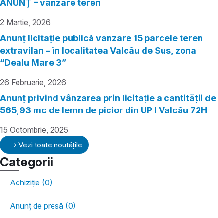
ANUNȚ – vânzare teren
2 Martie, 2026
Anunț licitație publică vanzare 15 parcele teren
extravilan – în localitatea Valcău de Sus, zona
“Dealu Mare 3”
26 Februarie, 2026
Anunț privind vânzarea prin licitație a cantității de
565,93 mc de lemn de picior din UP I Valcău 72H
15 Octombrie, 2025
Vezi toate noutățile
Categorii
Achiziție (0)
Anunț de presă (0)