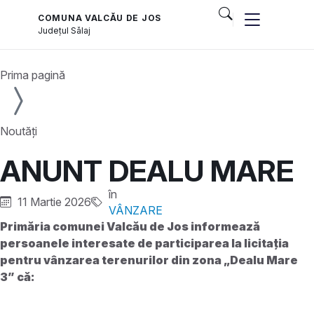
COMUNA VALCĂU DE JOS
Județul
Sălaj
Prima pagină
Noutăți
ANUNT DEALU MARE
în
11 Martie 2026
VÂNZARE
Primăria comunei Valcău de Jos informează
persoanele interesate de participarea la licitația
pentru vânzarea terenurilor din zona „Dealu Mare
3” că: