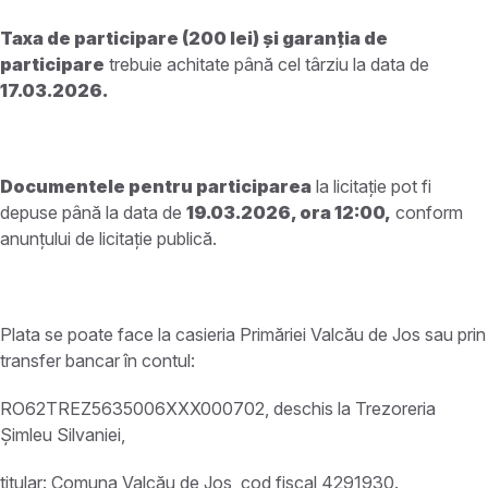
Taxa de participare (200 lei) și garanția de
participare
trebuie achitate până cel târziu la data de
17.03.2026.
Documentele pentru participarea
la licitație pot fi
depuse până la data de
19.03.2026, ora 12:00,
conform
anunțului de licitație publică.
Plata se poate face la casieria Primăriei Valcău de Jos sau prin
transfer bancar în contul:
RO62TREZ5635006XXX000702, deschis la Trezoreria
Șimleu Silvaniei,
titular: Comuna Valcău de Jos, cod fiscal 4291930.