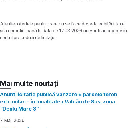
Atenție: ofertele pentru care nu se face dovada achitării taxei
și a garanției până la data de 17.03.2026 nu vor fi acceptate în
cadrul procedurii de licitație.
Mai multe noutăți
Anunț licitație publică vanzare 6 parcele teren
extravilan – în localitatea Valcău de Sus, zona
“Dealu Mare 3”
7 Mai, 2026