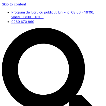
Skip to content
Program de lucru cu publicul: luni - joi 08:00 - 16:00,
vineri: 08:00 - 13:00
0260 670 869