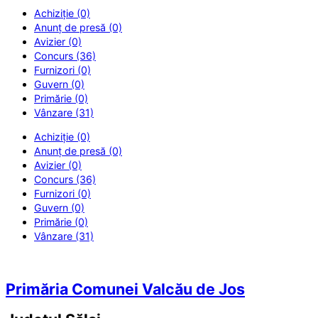
Achiziție (0)
Anunț de presă (0)
Avizier (0)
Concurs (36)
Furnizori (0)
Guvern (0)
Primărie (0)
Vânzare (31)
Achiziție (0)
Anunț de presă (0)
Avizier (0)
Concurs (36)
Furnizori (0)
Guvern (0)
Primărie (0)
Vânzare (31)
Primăria Comunei Valcău de Jos