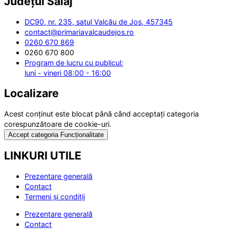
Județul
Sălaj
DC90, nr. 235, satul Valcău de Jos, 457345
contact@primariavalcaudejos.ro
0260 670 869
0260 670 800
Program de lucru cu publicul:
luni - vineri 08:00 - 16:00
Localizare
Acest conținut este blocat până când acceptați categoria
corespunzătoare de cookie-uri.
Accept categoria Funcționalitate
LINKURI UTILE
Prezentare generală
Contact
Termeni și condiții
Prezentare generală
Contact