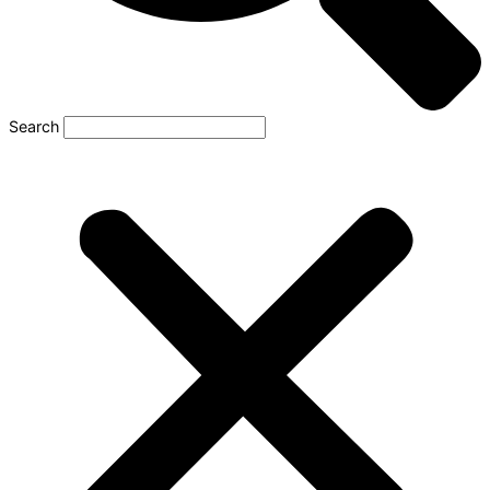
Search