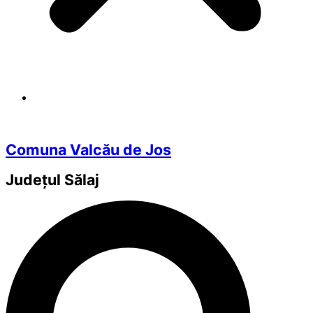
Comuna Valcău de Jos
Județul
Sălaj