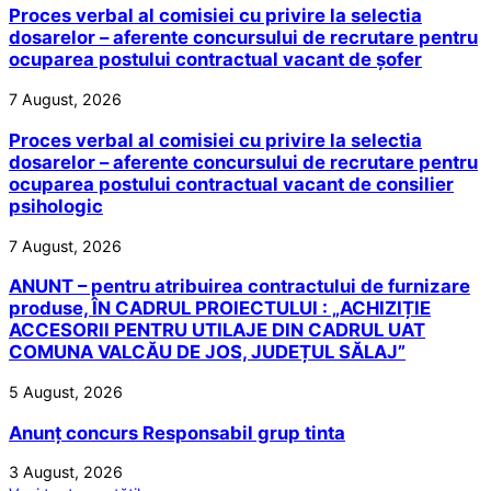
Proces verbal al comisiei cu privire la selectia
dosarelor – aferente concursului de recrutare pentru
ocuparea postului contractual vacant de șofer
7 August, 2026
Proces verbal al comisiei cu privire la selectia
dosarelor – aferente concursului de recrutare pentru
ocuparea postului contractual vacant de consilier
psihologic
7 August, 2026
ANUNT – pentru atribuirea contractului de furnizare
produse, ÎN CADRUL PROIECTULUI : „ACHIZIȚIE
ACCESORII PENTRU UTILAJE DIN CADRUL UAT
COMUNA VALCĂU DE JOS, JUDEȚUL SĂLAJ”
5 August, 2026
Anunț concurs Responsabil grup tinta
3 August, 2026