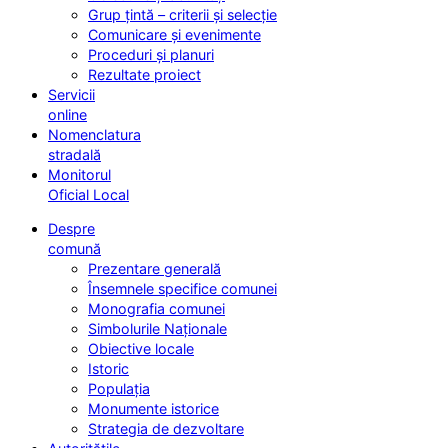
Grup țintă – criterii și selecție
Comunicare și evenimente
Proceduri și planuri
Rezultate proiect
Servicii
online
Nomenclatura
stradală
Monitorul
Oficial Local
Despre
comună
Prezentare generală
Însemnele specifice comunei
Monografia comunei
Simbolurile Naționale
Obiective locale
Istoric
Populația
Monumente istorice
Strategia de dezvoltare