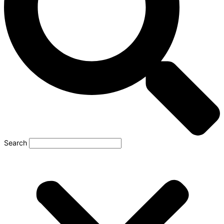
Search