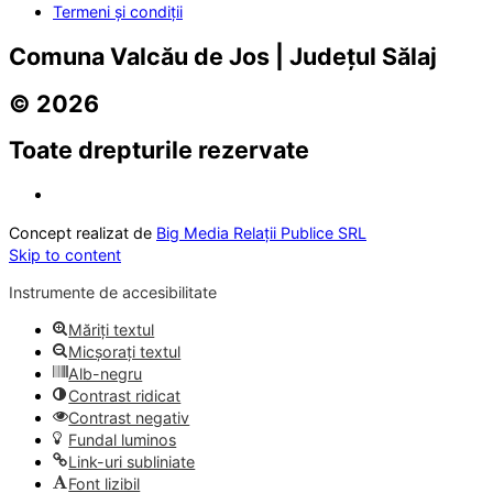
Termeni și condiții
Comuna Valcău de Jos | Județul Sălaj
© 2026
Toate drepturile rezervate
Concept realizat de
Big Media Relații Publice SRL
Skip to content
Instrumente de accesibilitate
Măriți textul
Micșorați textul
Alb-negru
Contrast ridicat
Contrast negativ
Fundal luminos
Link-uri subliniate
Font lizibil