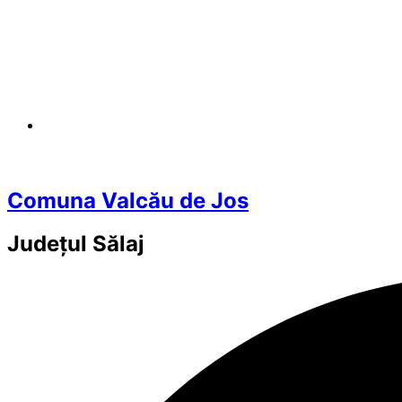
Comuna Valcău de Jos
Județul
Sălaj