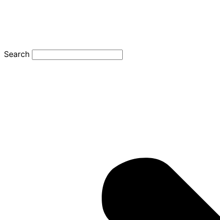
Search