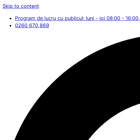
Skip to content
Program de lucru cu publicul: luni - joi 08:00 - 16:00,
0260 670 869