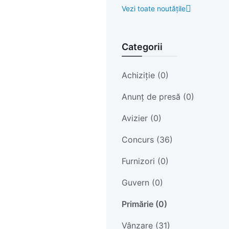
Vezi toate noutățile
Categorii
Achiziție (0)
Anunț de presă (0)
Avizier (0)
Concurs (36)
Furnizori (0)
Guvern (0)
Primărie (0)
Vânzare (31)