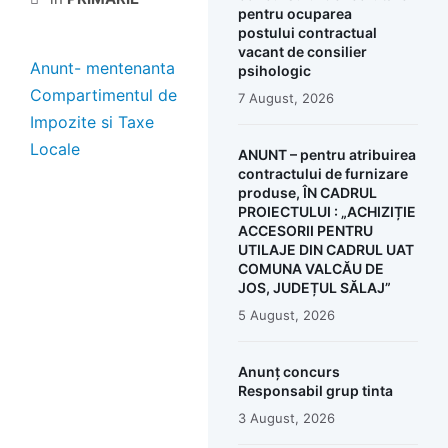
pentru ocuparea
postului contractual
vacant de consilier
Anunt- mentenanta
psihologic
Compartimentul de
7 August, 2026
Impozite si Taxe
Locale
ANUNT – pentru atribuirea
contractului de furnizare
produse, ÎN CADRUL
PROIECTULUI : „ACHIZIȚIE
ACCESORII PENTRU
UTILAJE DIN CADRUL UAT
COMUNA VALCĂU DE
JOS, JUDEȚUL SĂLAJ”
5 August, 2026
Anunț concurs
Responsabil grup tinta
3 August, 2026