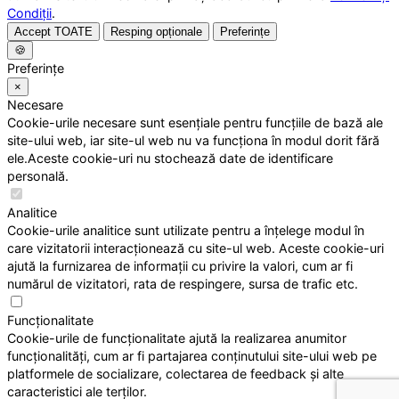
Condiții
.
Accept TOATE
Resping opționale
Preferințe
🍪
Preferințe
×
Necesare
Cookie-urile necesare sunt esențiale pentru funcțiile de bază ale
site-ului web, iar site-ul web nu va funcționa în modul dorit fără
ele.Aceste cookie-uri nu stochează date de identificare
personală.
Analitice
Cookie-urile analitice sunt utilizate pentru a înțelege modul în
care vizitatorii interacționează cu site-ul web. Aceste cookie-uri
ajută la furnizarea de informații cu privire la valori, cum ar fi
numărul de vizitatori, rata de respingere, sursa de trafic etc.
Funcționalitate
Cookie-urile de funcționalitate ajută la realizarea anumitor
funcționalități, cum ar fi partajarea conținutului site-ului web pe
platformele de socializare, colectarea de feedback și alte
caracteristici ale terților.