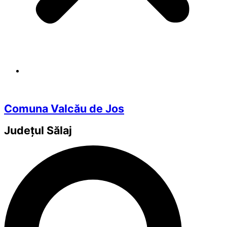
Comuna Valcău de Jos
Județul
Sălaj