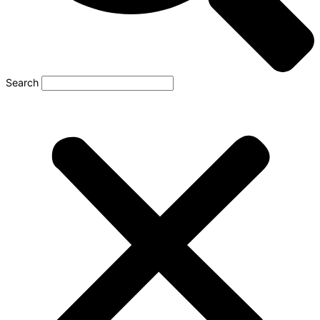
Search