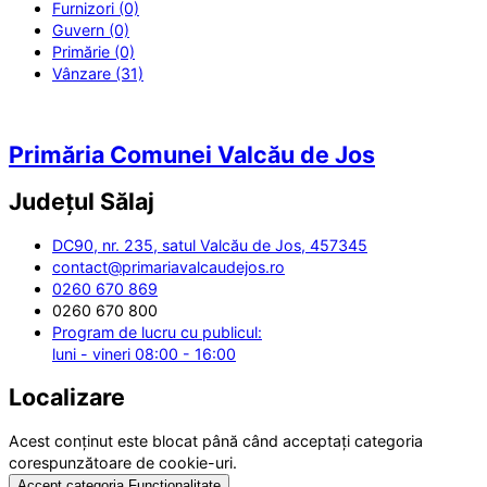
Furnizori (0)
Guvern (0)
Primărie (0)
Vânzare (31)
Primăria Comunei Valcău de Jos
Județul
Sălaj
DC90, nr. 235, satul Valcău de Jos, 457345
contact@primariavalcaudejos.ro
0260 670 869
0260 670 800
Program de lucru cu publicul:
luni - vineri 08:00 - 16:00
Localizare
Acest conținut este blocat până când acceptați categoria
corespunzătoare de cookie-uri.
Accept categoria Funcționalitate