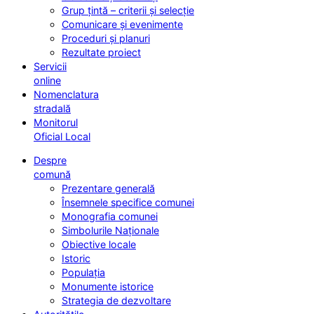
Grup țintă – criterii și selecție
Comunicare și evenimente
Proceduri și planuri
Rezultate proiect
Servicii
online
Nomenclatura
stradală
Monitorul
Oficial Local
Despre
comună
Prezentare generală
Însemnele specifice comunei
Monografia comunei
Simbolurile Naționale
Obiective locale
Istoric
Populația
Monumente istorice
Strategia de dezvoltare