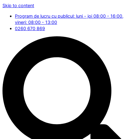
Skip to content
Program de lucru cu publicul: luni - joi 08:00 - 16:00,
vineri: 08:00 - 13:00
0260 670 869