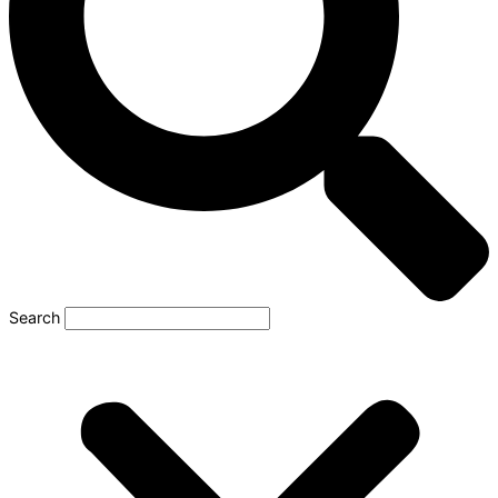
Search