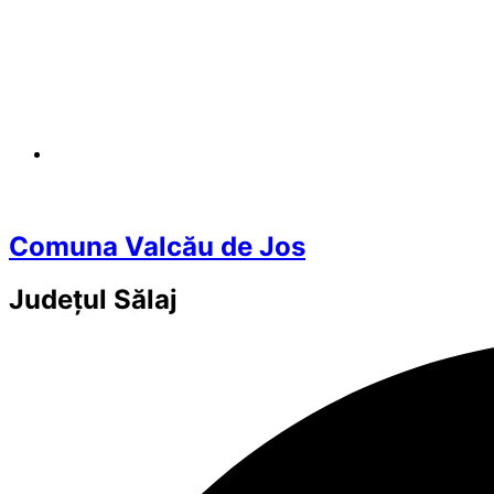
Comuna Valcău de Jos
Județul
Sălaj