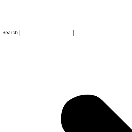
Search