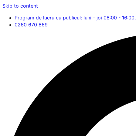
Skip to content
Program de lucru cu publicul: luni - joi 08:00 - 16:00,
0260 670 869