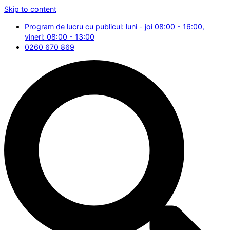
Skip to content
Program de lucru cu publicul: luni - joi 08:00 - 16:00,
vineri: 08:00 - 13:00
0260 670 869