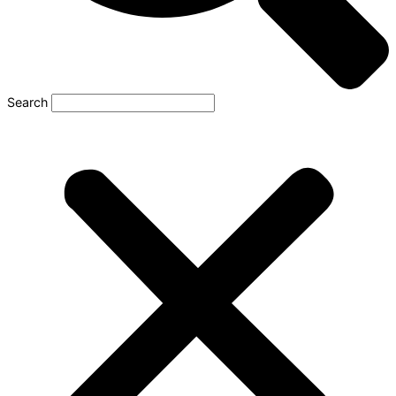
Search