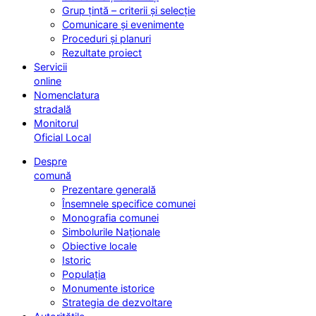
Grup țintă – criterii și selecție
Comunicare și evenimente
Proceduri și planuri
Rezultate proiect
Servicii
online
Nomenclatura
stradală
Monitorul
Oficial Local
Despre
comună
Prezentare generală
Însemnele specifice comunei
Monografia comunei
Simbolurile Naționale
Obiective locale
Istoric
Populația
Monumente istorice
Strategia de dezvoltare