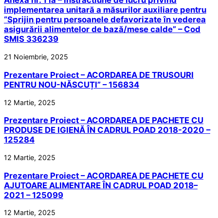
Anexa nr. 1 la – Instractiune de lucru privind
implementarea unitară a măsurilor auxiliare pentru
“Sprijin pentru persoanele defavorizate în vederea
asigurării alimentelor de bază/mese calde” – Cod
SMIS 336239
21 Noiembrie, 2025
Prezentare Proiect – ACORDAREA DE TRUSOURI
PENTRU NOU-NĂSCUȚI” – 156834
12 Martie, 2025
Prezentare Proiect – ACORDAREA DE PACHETE CU
PRODUSE DE IGIENĂ ÎN CADRUL POAD 2018-2020 –
125284
12 Martie, 2025
Prezentare Proiect – ACORDAREA DE PACHETE CU
AJUTOARE ALIMENTARE ÎN CADRUL POAD 2018–
2021 – 125099
12 Martie, 2025