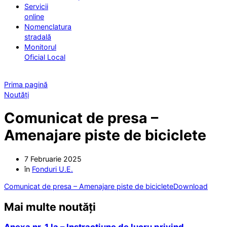
Servicii
online
Nomenclatura
stradală
Monitorul
Oficial Local
Prima pagină
Noutăți
Comunicat de presa –
Amenajare piste de biciclete
7 Februarie 2025
în
Fonduri U.E.
Comunicat de presa – Amenajare piste de biciclete
Download
Mai multe noutăți