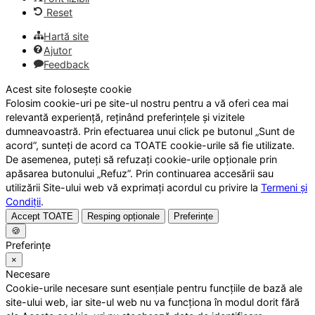
Reset
Hartă site
Ajutor
Feedback
Acest site folosește cookie
Folosim cookie-uri pe site-ul nostru pentru a vă oferi cea mai
relevantă experiență, reținând preferințele și vizitele
dumneavoastră. Prin efectuarea unui click pe butonul „Sunt de
acord”, sunteți de acord ca TOATE cookie-urile să fie utilizate.
De asemenea, puteți să refuzați cookie-urile opționale prin
apăsarea butonului „Refuz”. Prin continuarea accesării sau
utilizării Site-ului web vă exprimați acordul cu privire la
Termeni și
Condiții
.
Accept TOATE
Resping opționale
Preferințe
🍪
Preferințe
×
Necesare
Cookie-urile necesare sunt esențiale pentru funcțiile de bază ale
site-ului web, iar site-ul web nu va funcționa în modul dorit fără