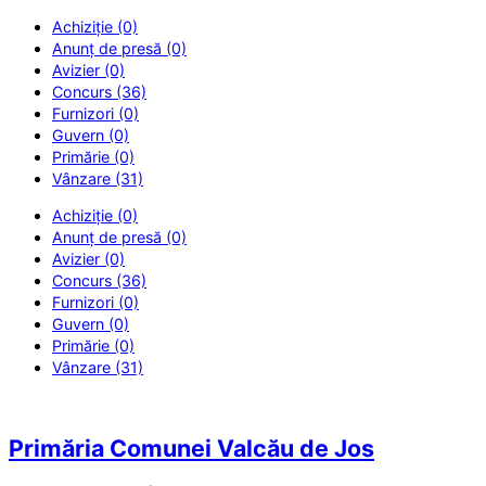
Achiziție (0)
Anunț de presă (0)
Avizier (0)
Concurs (36)
Furnizori (0)
Guvern (0)
Primărie (0)
Vânzare (31)
Achiziție (0)
Anunț de presă (0)
Avizier (0)
Concurs (36)
Furnizori (0)
Guvern (0)
Primărie (0)
Vânzare (31)
Primăria Comunei Valcău de Jos