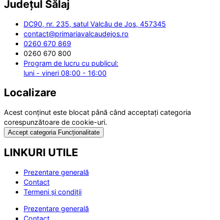
Județul
Sălaj
DC90, nr. 235, satul Valcău de Jos, 457345
contact@primariavalcaudejos.ro
0260 670 869
0260 670 800
Program de lucru cu publicul:
luni - vineri 08:00 - 16:00
Localizare
Acest conținut este blocat până când acceptați categoria
corespunzătoare de cookie-uri.
Accept categoria Funcționalitate
LINKURI UTILE
Prezentare generală
Contact
Termeni și condiții
Prezentare generală
Contact