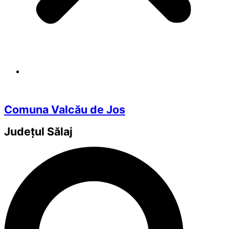
Comuna Valcău de Jos
Județul
Sălaj