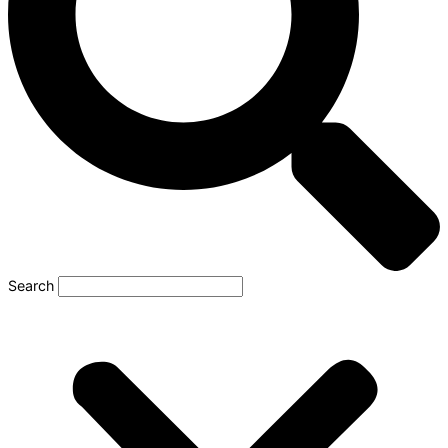
Search