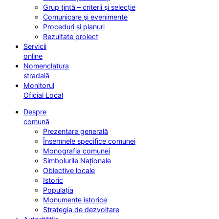
Grup țintă – criterii și selecție
Comunicare și evenimente
Proceduri și planuri
Rezultate proiect
Servicii
online
Nomenclatura
stradală
Monitorul
Oficial Local
Despre
comună
Prezentare generală
Însemnele specifice comunei
Monografia comunei
Simbolurile Naționale
Obiective locale
Istoric
Populația
Monumente istorice
Strategia de dezvoltare