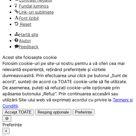
Fundal luminos
Link-uri subliniate
Font lizibil
Reset
Hartă site
Ajutor
Feedback
Acest site folosește cookie
Folosim cookie-uri pe site-ul nostru pentru a vă oferi cea mai
relevantă experiență, reținând preferințele și vizitele
dumneavoastră. Prin efectuarea unui click pe butonul „Sunt de
acord”, sunteți de acord ca TOATE cookie-urile să fie utilizate.
De asemenea, puteți să refuzați cookie-urile opționale prin
apăsarea butonului „Refuz”. Prin continuarea accesării sau
utilizării Site-ului web vă exprimați acordul cu privire la
Termeni și
Condiții
.
Accept TOATE
Resping opționale
Preferințe
🍪
Preferințe
×