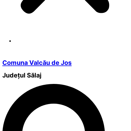
Comuna Valcău de Jos
Județul
Sălaj