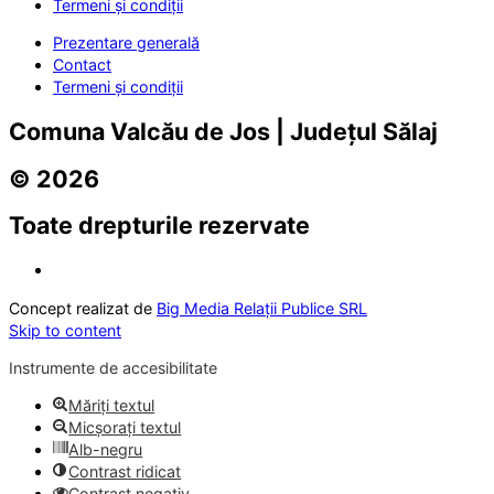
Termeni și condiții
Prezentare generală
Contact
Termeni și condiții
Comuna Valcău de Jos | Județul Sălaj
© 2026
Toate drepturile rezervate
Concept realizat de
Big Media Relații Publice SRL
Skip to content
Instrumente de accesibilitate
Măriți textul
Micșorați textul
Alb-negru
Contrast ridicat
Contrast negativ