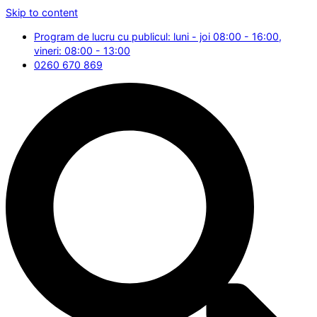
Skip to content
Program de lucru cu publicul: luni - joi 08:00 - 16:00,
vineri: 08:00 - 13:00
0260 670 869