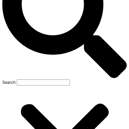
Search