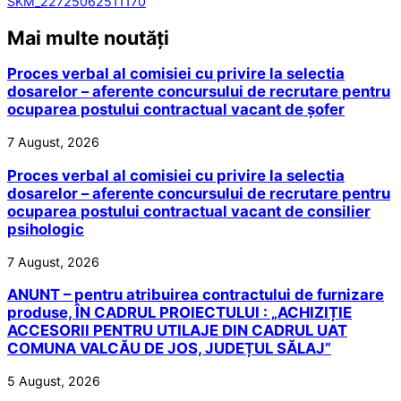
SKM_22725062511170
Mai multe noutăți
Proces verbal al comisiei cu privire la selectia
dosarelor – aferente concursului de recrutare pentru
ocuparea postului contractual vacant de șofer
7 August, 2026
Proces verbal al comisiei cu privire la selectia
dosarelor – aferente concursului de recrutare pentru
ocuparea postului contractual vacant de consilier
psihologic
7 August, 2026
ANUNT – pentru atribuirea contractului de furnizare
produse, ÎN CADRUL PROIECTULUI : „ACHIZIȚIE
ACCESORII PENTRU UTILAJE DIN CADRUL UAT
COMUNA VALCĂU DE JOS, JUDEȚUL SĂLAJ”
5 August, 2026