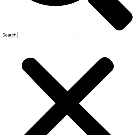
Search