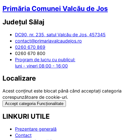
Primăria Comunei Valcău de Jos
Județul
Sălaj
DC90, nr. 235, satul Valcău de Jos, 457345
contact@primariavalcaudejos.ro
0260 670 869
0260 670 800
Program de lucru cu publicul:
luni - vineri 08:00 - 16:00
Localizare
Acest conținut este blocat până când acceptați categoria
corespunzătoare de cookie-uri.
Accept categoria Funcționalitate
LINKURI UTILE
Prezentare generală
Contact