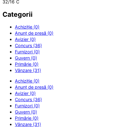
°
32/16
C
Categorii
Achiziție (0)
Anunț de presă (0)
Avizier (0)
Concurs (36)
Furnizori (0)
Guvern (0)
Primărie (0)
Vânzare (31)
Achiziție (0)
Anunț de presă (0)
Avizier (0)
Concurs (36)
Furnizori (0)
Guvern (0)
Primărie (0)
Vânzare (31)