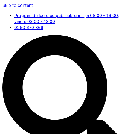
Skip to content
Program de lucru cu publicul: luni - joi 08:00 - 16:00,
vineri: 08:00 - 13:00
0260 670 869