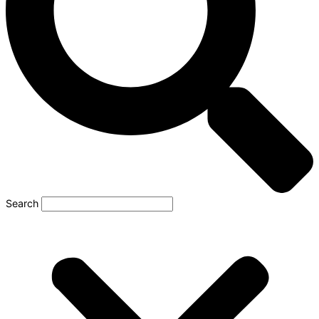
Search