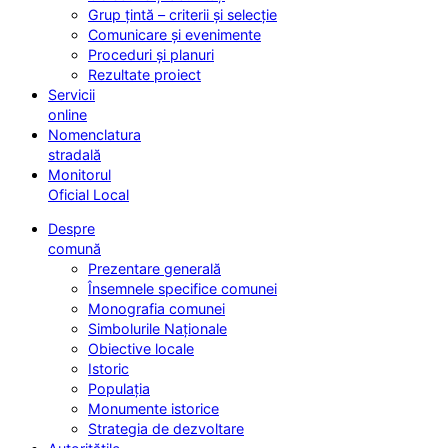
Grup țintă – criterii și selecție
Comunicare și evenimente
Proceduri și planuri
Rezultate proiect
Servicii
online
Nomenclatura
stradală
Monitorul
Oficial Local
Despre
comună
Prezentare generală
Însemnele specifice comunei
Monografia comunei
Simbolurile Naționale
Obiective locale
Istoric
Populația
Monumente istorice
Strategia de dezvoltare