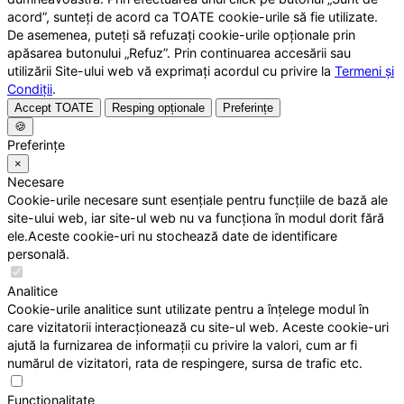
acord”, sunteți de acord ca TOATE cookie-urile să fie utilizate.
De asemenea, puteți să refuzați cookie-urile opționale prin
apăsarea butonului „Refuz”. Prin continuarea accesării sau
utilizării Site-ului web vă exprimați acordul cu privire la
Termeni și
Condiții
.
Accept TOATE
Resping opționale
Preferințe
🍪
Preferințe
×
Necesare
Cookie-urile necesare sunt esențiale pentru funcțiile de bază ale
site-ului web, iar site-ul web nu va funcționa în modul dorit fără
ele.Aceste cookie-uri nu stochează date de identificare
personală.
Analitice
Cookie-urile analitice sunt utilizate pentru a înțelege modul în
care vizitatorii interacționează cu site-ul web. Aceste cookie-uri
ajută la furnizarea de informații cu privire la valori, cum ar fi
numărul de vizitatori, rata de respingere, sursa de trafic etc.
Funcționalitate