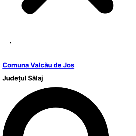
Comuna Valcău de Jos
Județul
Sălaj