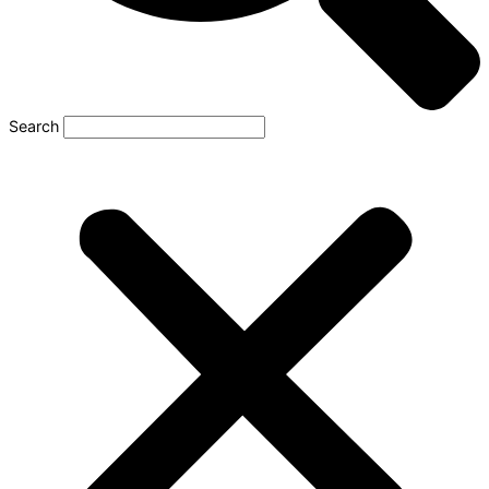
Search