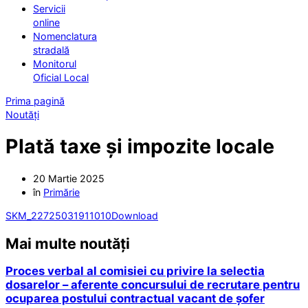
Servicii
online
Nomenclatura
stradală
Monitorul
Oficial Local
Prima pagină
Noutăți
Plată taxe și impozite locale
20 Martie 2025
în
Primărie
SKM_22725031911010
Download
Mai multe noutăți
Proces verbal al comisiei cu privire la selectia
dosarelor – aferente concursului de recrutare pentru
ocuparea postului contractual vacant de șofer