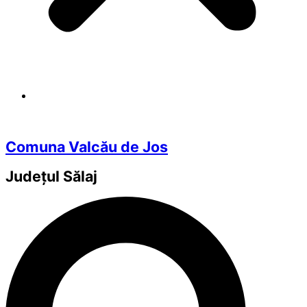
Comuna Valcău de Jos
Județul
Sălaj