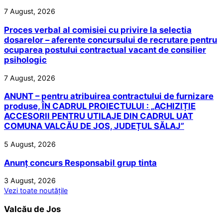
7 August, 2026
Proces verbal al comisiei cu privire la selectia
dosarelor – aferente concursului de recrutare pentru
ocuparea postului contractual vacant de consilier
psihologic
7 August, 2026
ANUNT – pentru atribuirea contractului de furnizare
produse, ÎN CADRUL PROIECTULUI : „ACHIZIȚIE
ACCESORII PENTRU UTILAJE DIN CADRUL UAT
COMUNA VALCĂU DE JOS, JUDEȚUL SĂLAJ”
5 August, 2026
Anunț concurs Responsabil grup tinta
3 August, 2026
Vezi toate noutățile
Valcău de Jos