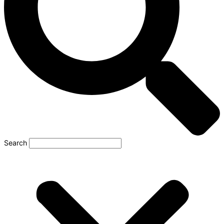
Search