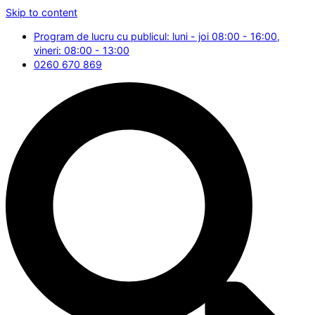
Skip to content
Program de lucru cu publicul: luni - joi 08:00 - 16:00,
vineri: 08:00 - 13:00
0260 670 869