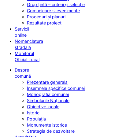
Grup țintă – criterii și selecție
Comunicare și evenimente
Proceduri și planuri
Rezultate proiect
Servicii
online
Nomenclatura
stradală
Monitorul
Oficial Local
Despre
comună
Prezentare generală
Însemnele specifice comunei
Monografia comunei
Simbolurile Naționale
Obiective locale
Istoric
Populația
Monumente istorice
Strategia de dezvoltare