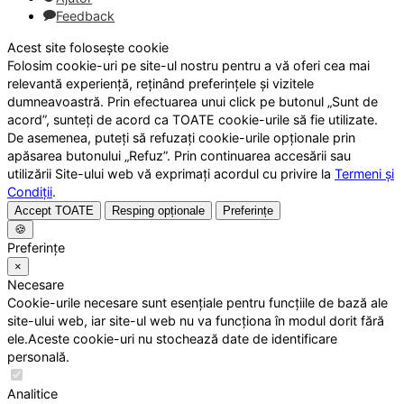
Feedback
Acest site folosește cookie
Folosim cookie-uri pe site-ul nostru pentru a vă oferi cea mai
relevantă experiență, reținând preferințele și vizitele
dumneavoastră. Prin efectuarea unui click pe butonul „Sunt de
acord”, sunteți de acord ca TOATE cookie-urile să fie utilizate.
De asemenea, puteți să refuzați cookie-urile opționale prin
apăsarea butonului „Refuz”. Prin continuarea accesării sau
utilizării Site-ului web vă exprimați acordul cu privire la
Termeni și
Condiții
.
Accept TOATE
Resping opționale
Preferințe
🍪
Preferințe
×
Necesare
Cookie-urile necesare sunt esențiale pentru funcțiile de bază ale
site-ului web, iar site-ul web nu va funcționa în modul dorit fără
ele.Aceste cookie-uri nu stochează date de identificare
personală.
Analitice