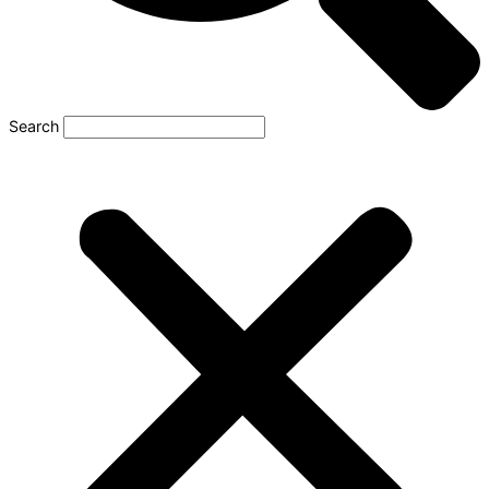
Search