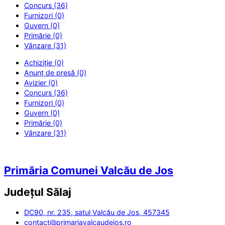
Concurs (36)
Furnizori (0)
Guvern (0)
Primărie (0)
Vânzare (31)
Achiziție (0)
Anunț de presă (0)
Avizier (0)
Concurs (36)
Furnizori (0)
Guvern (0)
Primărie (0)
Vânzare (31)
Primăria Comunei Valcău de Jos
Județul
Sălaj
DC90, nr. 235, satul Valcău de Jos, 457345
contact@primariavalcaudejos.ro