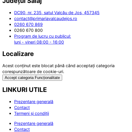
Județul
Sălaj
DC90, nr. 235, satul Valcău de Jos, 457345
contact@primariavalcaudejos.ro
0260 670 869
0260 670 800
Program de lucru cu publicul:
luni - vineri 08:00 - 16:00
Localizare
Acest conținut este blocat până când acceptați categoria
corespunzătoare de cookie-uri.
Accept categoria Funcționalitate
LINKURI UTILE
Prezentare generală
Contact
Termeni și condiții
Prezentare generală
Contact