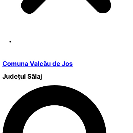
Comuna Valcău de Jos
Județul
Sălaj