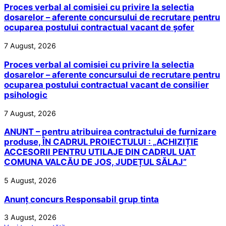
Proces verbal al comisiei cu privire la selectia
dosarelor – aferente concursului de recrutare pentru
ocuparea postului contractual vacant de șofer
7 August, 2026
Proces verbal al comisiei cu privire la selectia
dosarelor – aferente concursului de recrutare pentru
ocuparea postului contractual vacant de consilier
psihologic
7 August, 2026
ANUNT – pentru atribuirea contractului de furnizare
produse, ÎN CADRUL PROIECTULUI : „ACHIZIȚIE
ACCESORII PENTRU UTILAJE DIN CADRUL UAT
COMUNA VALCĂU DE JOS, JUDEȚUL SĂLAJ”
5 August, 2026
Anunț concurs Responsabil grup tinta
3 August, 2026