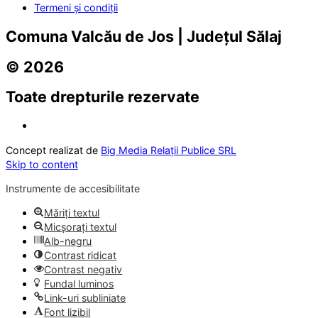
Termeni și condiții
Comuna Valcău de Jos | Județul Sălaj
© 2026
Toate drepturile rezervate
Concept realizat de
Big Media Relații Publice SRL
Skip to content
Instrumente de accesibilitate
Măriți textul
Micșorați textul
Alb-negru
Contrast ridicat
Contrast negativ
Fundal luminos
Link-uri subliniate
Font lizibil