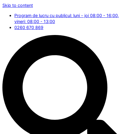
Skip to content
Program de lucru cu publicul: luni - joi 08:00 - 16:00,
vineri: 08:00 - 13:00
0260 670 869