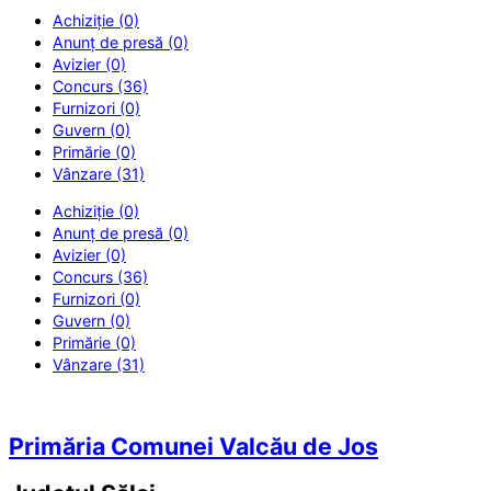
Achiziție (0)
Anunț de presă (0)
Avizier (0)
Concurs (36)
Furnizori (0)
Guvern (0)
Primărie (0)
Vânzare (31)
Achiziție (0)
Anunț de presă (0)
Avizier (0)
Concurs (36)
Furnizori (0)
Guvern (0)
Primărie (0)
Vânzare (31)
Primăria Comunei Valcău de Jos