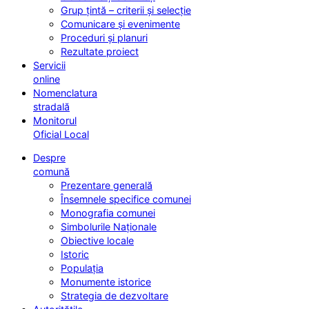
Grup țintă – criterii și selecție
Comunicare și evenimente
Proceduri și planuri
Rezultate proiect
Servicii
online
Nomenclatura
stradală
Monitorul
Oficial Local
Despre
comună
Prezentare generală
Însemnele specifice comunei
Monografia comunei
Simbolurile Naționale
Obiective locale
Istoric
Populația
Monumente istorice
Strategia de dezvoltare