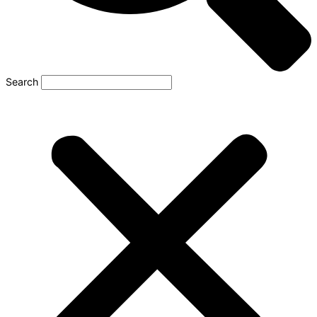
Search