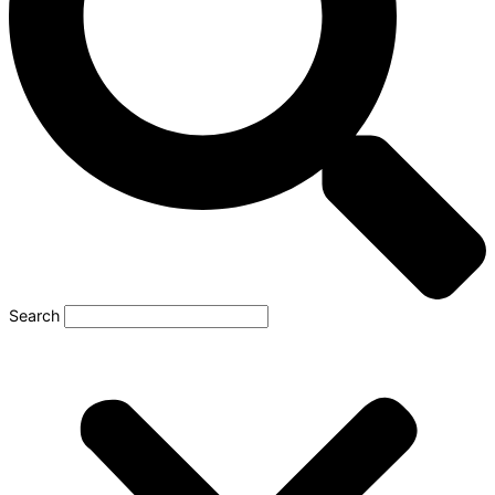
Search