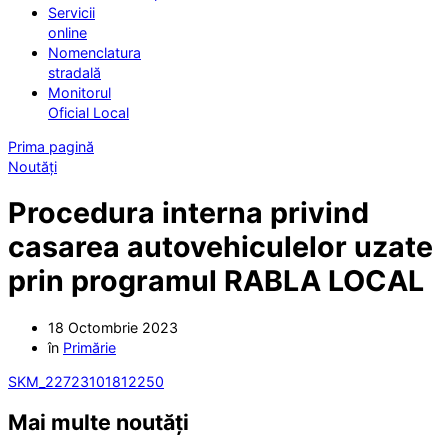
Servicii
online
Nomenclatura
stradală
Monitorul
Oficial Local
Prima pagină
Noutăți
Procedura interna privind
casarea autovehiculelor uzate
prin programul RABLA LOCAL
18 Octombrie 2023
în
Primărie
SKM_22723101812250
Mai multe noutăți