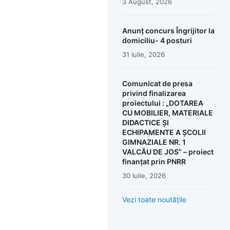
3 August, 2026
Anunț concurs Îngrijitor la
domiciliu- 4 posturi
31 Iulie, 2026
Comunicat de presa
privind finalizarea
proiectului : „DOTAREA
CU MOBILIER, MATERIALE
DIDACTICE ȘI
ECHIPAMENTE A ȘCOLII
GIMNAZIALE NR. 1
VALCĂU DE JOS” – proiect
finanțat prin PNRR
30 Iulie, 2026
Vezi toate noutățile