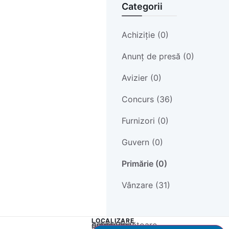
Categorii
Achiziție (0)
Anunț de presă (0)
Avizier (0)
Concurs (36)
Furnizori (0)
Guvern (0)
Primărie (0)
Vânzare (31)
LOCALIZARE
Acest conținut este blocat până când acceptați categoria corespunzătoare de cookie-uri.