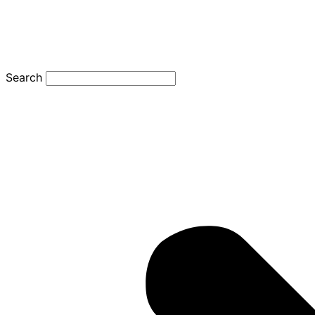
Search