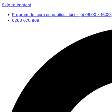
Skip to content
Program de lucru cu publicul: luni - joi 08:00 - 16:00,
0260 670 869