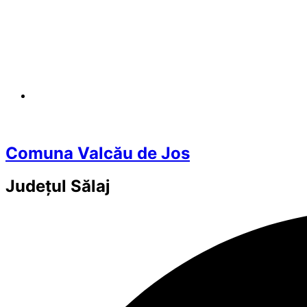
Comuna Valcău de Jos
Județul
Sălaj