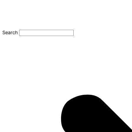
Search