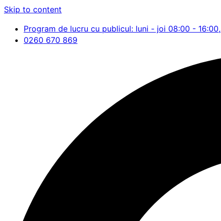
Skip to content
Program de lucru cu publicul: luni - joi 08:00 - 16:00,
0260 670 869