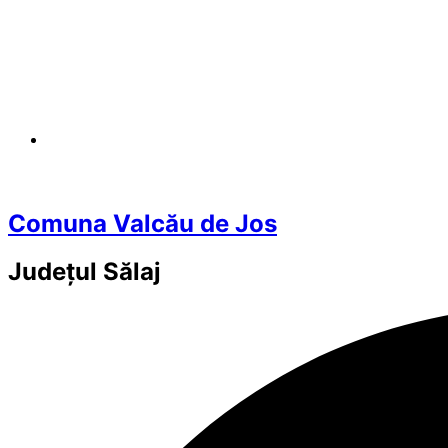
Comuna Valcău de Jos
Județul
Sălaj