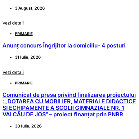
3 August, 2026
Vezi detalii
PRIMARIE
Anunț concurs Îngrijitor la domiciliu- 4 posturi
31 Iulie, 2026
Vezi detalii
PRIMARIE
Comunicat de presa privind finalizarea proiectului
: „DOTAREA CU MOBILIER, MATERIALE DIDACTICE
ȘI ECHIPAMENTE A ȘCOLII GIMNAZIALE NR. 1
VALCĂU DE JOS” – proiect finanțat prin PNRR
30 Iulie, 2026