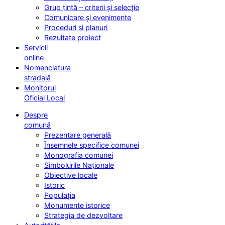
Grup țintă – criterii și selecție
Comunicare și evenimente
Proceduri și planuri
Rezultate proiect
Servicii
online
Nomenclatura
stradală
Monitorul
Oficial Local
Despre
comună
Prezentare generală
Însemnele specifice comunei
Monografia comunei
Simbolurile Naționale
Obiective locale
Istoric
Populația
Monumente istorice
Strategia de dezvoltare