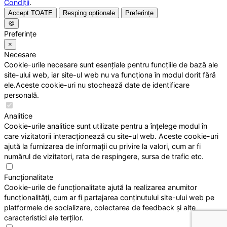
Condiții
.
Accept TOATE
Resping opționale
Preferințe
🍪
Preferințe
×
Necesare
Cookie-urile necesare sunt esențiale pentru funcțiile de bază ale
site-ului web, iar site-ul web nu va funcționa în modul dorit fără
ele.Aceste cookie-uri nu stochează date de identificare
personală.
Analitice
Cookie-urile analitice sunt utilizate pentru a înțelege modul în
care vizitatorii interacționează cu site-ul web. Aceste cookie-uri
ajută la furnizarea de informații cu privire la valori, cum ar fi
numărul de vizitatori, rata de respingere, sursa de trafic etc.
Funcționalitate
Cookie-urile de funcționalitate ajută la realizarea anumitor
funcționalități, cum ar fi partajarea conținutului site-ului web pe
platformele de socializare, colectarea de feedback și alte
caracteristici ale terților.