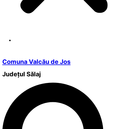
Comuna Valcău de Jos
Județul
Sălaj