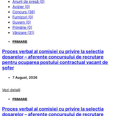
Anunț de presă (0)
Avizier (0)
Concurs (36)
Furnizori (0)
Guvern (0)
Primărie (0)
Vânzare (31)
PRIMARIE
Proces verbal al comisiei cu privire la selectia
dosarelor – aferente concursului de recrutare
pentru ocuparea postului contractual vacant de
șofer
7 August, 2026
Vezi detalii
PRIMARIE
Proces verbal al comisiei cu privire la selectia
dosarelor – aferente concursului de recrutare