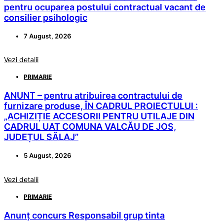
pentru ocuparea postului contractual vacant de
consilier psihologic
7 August, 2026
Vezi detalii
PRIMARIE
ANUNT – pentru atribuirea contractului de
furnizare produse, ÎN CADRUL PROIECTULUI :
„ACHIZIȚIE ACCESORII PENTRU UTILAJE DIN
CADRUL UAT COMUNA VALCĂU DE JOS,
JUDEȚUL SĂLAJ”
5 August, 2026
Vezi detalii
PRIMARIE
Anunț concurs Responsabil grup tinta