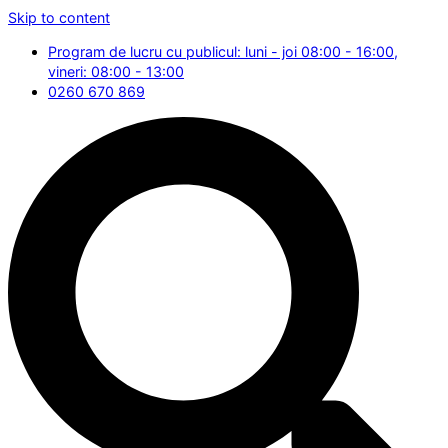
Skip to content
Program de lucru cu publicul: luni - joi 08:00 - 16:00,
vineri: 08:00 - 13:00
0260 670 869