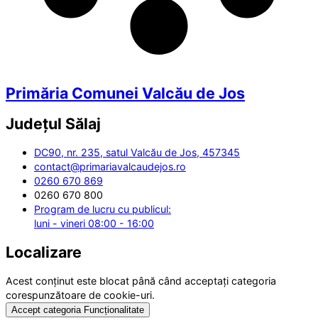
Primăria Comunei Valcău de Jos
Județul
Sălaj
DC90, nr. 235, satul Valcău de Jos, 457345
contact@primariavalcaudejos.ro
0260 670 869
0260 670 800
Program de lucru cu publicul:
luni - vineri 08:00 - 16:00
Localizare
Acest conținut este blocat până când acceptați categoria
corespunzătoare de cookie-uri.
Accept categoria Funcționalitate