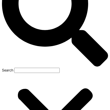
Search