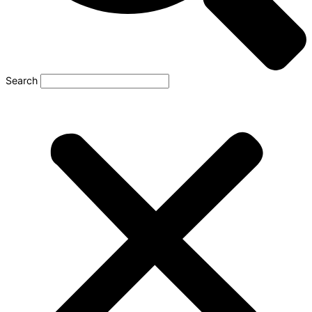
Search