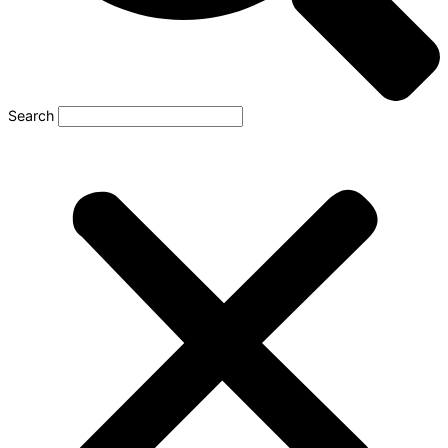
Search