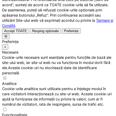
acord”, sunteți de acord ca TOATE cookie-urile să fie utilizate.
De asemenea, puteți să refuzați cookie-urile opționale prin
apăsarea butonului „Refuz”. Prin continuarea accesării sau
utilizării Site-ului web vă exprimați acordul cu privire la
Termeni și
Condiții
.
Accept TOATE
Resping opționale
Preferințe
🍪
Preferințe
×
Necesare
Cookie-urile necesare sunt esențiale pentru funcțiile de bază ale
site-ului web, iar site-ul web nu va funcționa în modul dorit fără
ele.Aceste cookie-uri nu stochează date de identificare
personală.
Analitice
Cookie-urile analitice sunt utilizate pentru a înțelege modul în
care vizitatorii interacționează cu site-ul web. Aceste cookie-uri
ajută la furnizarea de informații cu privire la valori, cum ar fi
numărul de vizitatori, rata de respingere, sursa de trafic etc.
Funcționalitate