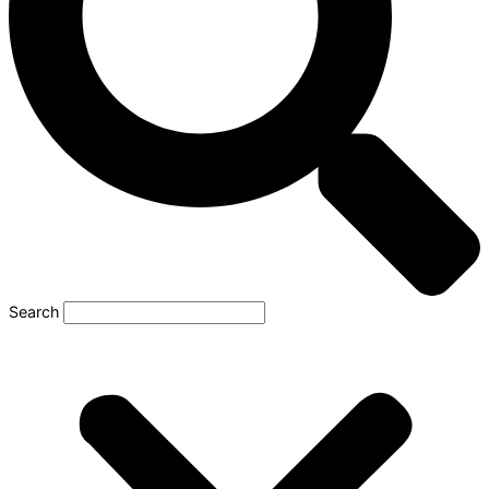
Search