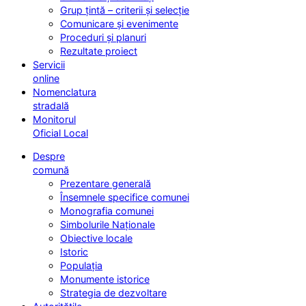
Grup țintă – criterii și selecție
Comunicare și evenimente
Proceduri și planuri
Rezultate proiect
Servicii
online
Nomenclatura
stradală
Monitorul
Oficial Local
Despre
comună
Prezentare generală
Însemnele specifice comunei
Monografia comunei
Simbolurile Naționale
Obiective locale
Istoric
Populația
Monumente istorice
Strategia de dezvoltare