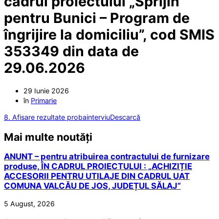
cadrul proiectului „Sprijin
pentru Bunici – Program de
îngrijire la domiciliu”, cod SMIS
353349 din data de
29.06.2026
29 Iunie 2026
în
Primarie
8. Afisare rezultate probainterviu
Descarcă
Mai multe noutăți
ANUNT – pentru atribuirea contractului de furnizare
produse, ÎN CADRUL PROIECTULUI : „ACHIZIȚIE
ACCESORII PENTRU UTILAJE DIN CADRUL UAT
COMUNA VALCĂU DE JOS, JUDEȚUL SĂLAJ”
5 August, 2026