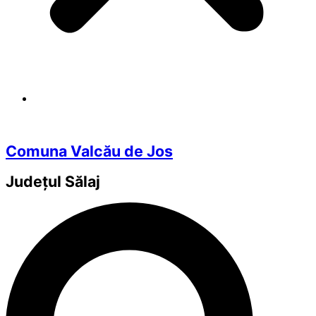
Comuna Valcău de Jos
Județul
Sălaj