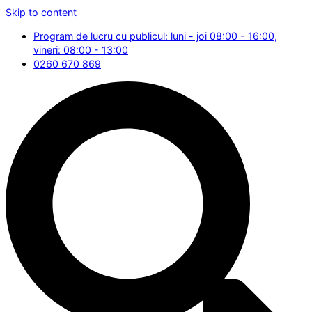
Skip to content
Program de lucru cu publicul: luni - joi 08:00 - 16:00,
vineri: 08:00 - 13:00
0260 670 869