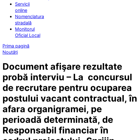
Servicii
online
Nomenclatura
stradală
Monitorul
Oficial Local
Prima pagină
Noutăți
Document afişare rezultate
probă interviu – La concursul
de recrutare pentru ocuparea
postului vacant contractual, în
afara organigramei, pe
perioadă determinată, de
Responsabil financiar în