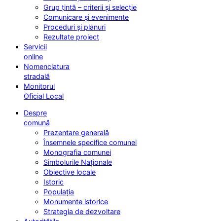
Grup țintă – criterii și selecție
Comunicare și evenimente
Proceduri și planuri
Rezultate proiect
Servicii
online
Nomenclatura
stradală
Monitorul
Oficial Local
Despre
comună
Prezentare generală
Însemnele specifice comunei
Monografia comunei
Simbolurile Naționale
Obiective locale
Istoric
Populația
Monumente istorice
Strategia de dezvoltare