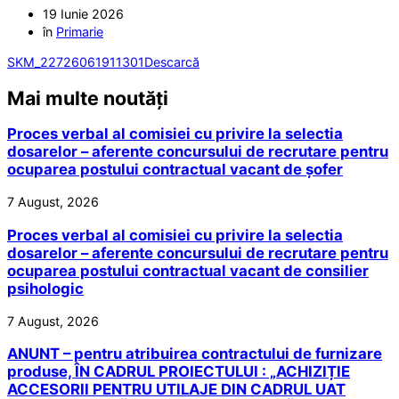
19 Iunie 2026
în
Primarie
SKM_22726061911301
Descarcă
Mai multe noutăți
Proces verbal al comisiei cu privire la selectia
dosarelor – aferente concursului de recrutare pentru
ocuparea postului contractual vacant de șofer
7 August, 2026
Proces verbal al comisiei cu privire la selectia
dosarelor – aferente concursului de recrutare pentru
ocuparea postului contractual vacant de consilier
psihologic
7 August, 2026
ANUNT – pentru atribuirea contractului de furnizare
produse, ÎN CADRUL PROIECTULUI : „ACHIZIȚIE
ACCESORII PENTRU UTILAJE DIN CADRUL UAT