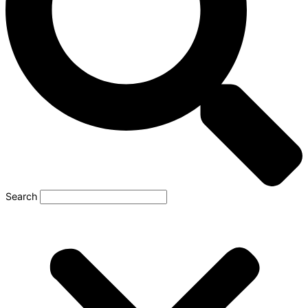
Search