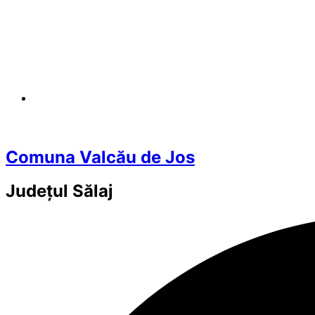
Comuna Valcău de Jos
Județul
Sălaj