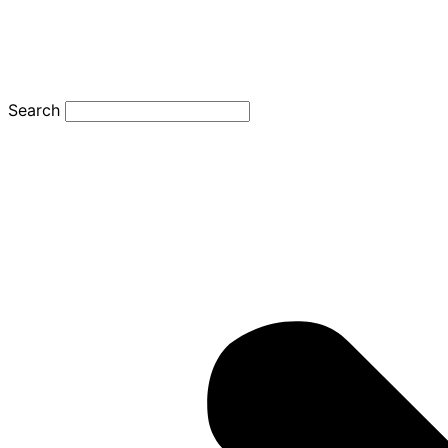
Search