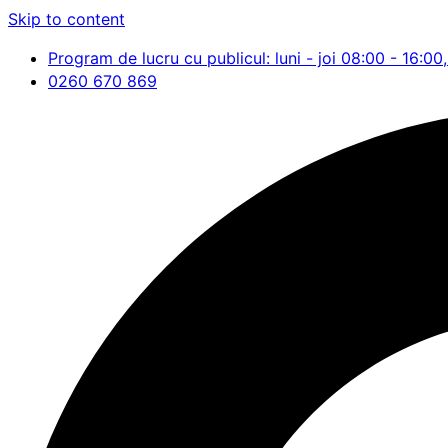
Skip to content
Program de lucru cu publicul: luni - joi 08:00 - 16:00,
0260 670 869